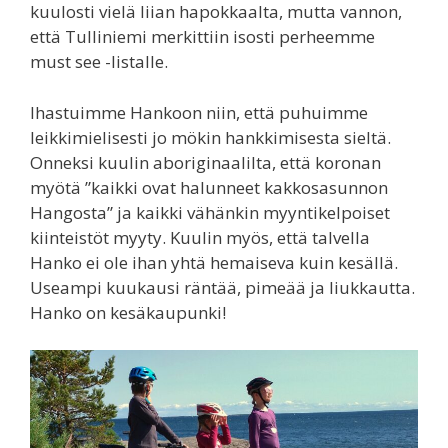
kuulosti vielä liian hapokkaalta, mutta vannon,
että Tulliniemi merkittiin isosti perheemme
must see -listalle.
Ihastuimme Hankoon niin, että puhuimme
leikkimielisesti jo mökin hankkimisesta sieltä.
Onneksi kuulin aboriginaalilta, että koronan
myötä ”kaikki ovat halunneet kakkosasunnon
Hangosta” ja kaikki vähänkin myyntikelpoiset
kiinteistöt myyty. Kuulin myös, että talvella
Hanko ei ole ihan yhtä hemaiseva kuin kesällä.
Useampi kuukausi räntää, pimeää ja liukkautta.
Hanko on kesäkaupunki!