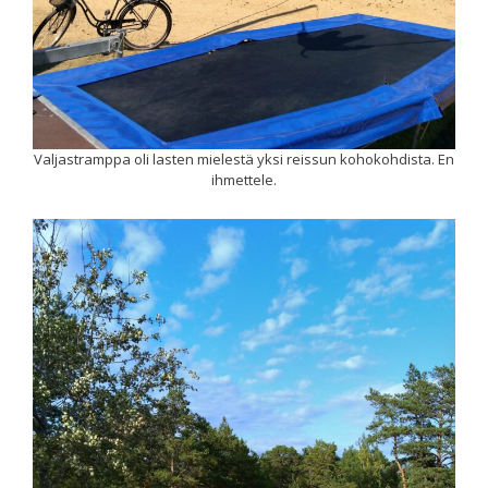
Valjastramppa oli lasten mielestä yksi reissun kohokohdista. En
ihmettele.