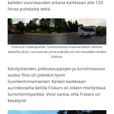
kahden vuorokauden aikana kaikkiaan alle 120
litraa puhdasta vettä.
Fiskarsin matkaparkki. Sunnuntaista maanantaihin olimme
alueella yksin, seuraavan yönä paikalla oli viisi muutakin teiden
tukkoa.
Käsityöläisten, pikkukauppojen ja turistimassan
vuoksi fiilis oli jotenkin hyvin
Suomenlinnamainen. Kaiken kaikkiaan
aurinkoisella kelillä Fiskars oli oikein miellyttävä
turismointipaikka. Voisi sanoa, että Fiskars on
kesäkylä!