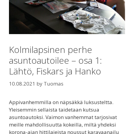
Kolmilapsinen perhe
asuntoautoilee – osa 1:
Lähtö, Fiskars ja Hanko
10.08.2021
by
Tuomas
Appivanhemmilla on näpsäkkä luksusteltta.
Yleisemmin sellaista taidetaan kutsua
asuntoautoksi. Vaimon vanhemmat tarjosivat
meille mahdollisuutta kokeilla, miltä yhdeksi
korona-ajan hittilajeista noussut karavaanailu