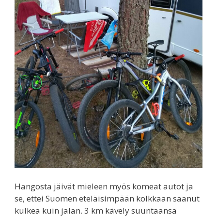
Hangosta jäivät mieleen myös komeat autot ja
se, ettei Suomen eteläisimpään kolkkaan saanut
kulkea kuin jalan. 3 km kävely suuntaansa