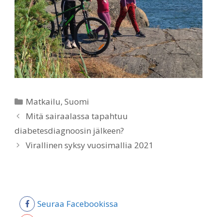
Categories
Matkailu
,
Suomi
Mitä sairaalassa tapahtuu
diabetesdiagnoosin jälkeen?
Virallinen syksy vuosimallia 2021
Seuraa Facebookissa