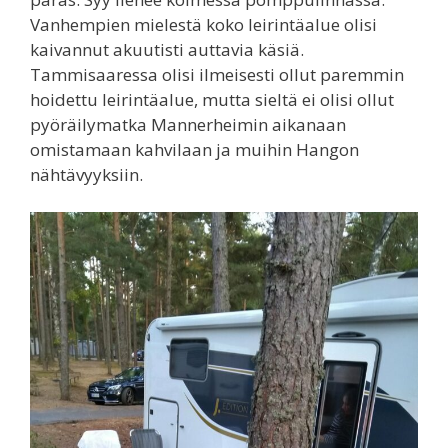
Vanhempien mielestä koko leirintäalue olisi
kaivannut akuutisti auttavia käsiä.
Tammisaaressa olisi ilmeisesti ollut paremmin
hoidettu leirintäalue, mutta sieltä ei olisi ollut
pyöräilymatka Mannerheimin aikanaan
omistamaan kahvilaan ja muihin Hangon
nähtävyyksiin.