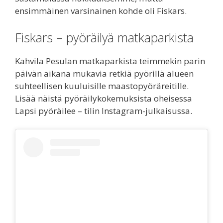
ensimmäinen varsinainen kohde oli Fiskars.
Fiskars – pyöräilyä matkaparkista
Kahvila Pesulan matkaparkista teimmekin parin
päivän aikana mukavia retkiä pyörillä alueen
suhteellisen kuuluisille maastopyöräreitille.
Lisää näistä pyöräilykokemuksista oheisessa
Lapsi pyöräilee – tilin Instagram-julkaisussa.