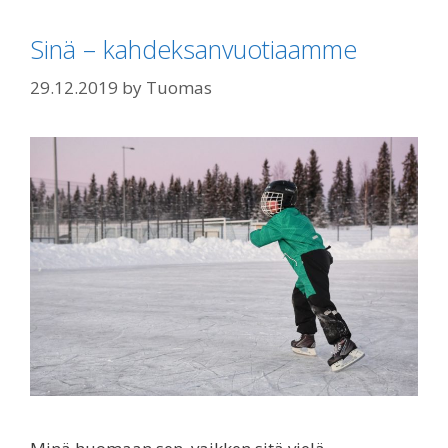
Sinä – kahdeksanvuotiaamme
29.12.2019
by
Tuomas