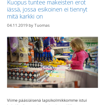
Kuopus tuntee makeisten erot
iässä, jossa esikoinen ei tiennyt
mitä karkki on
04.11.2019
by
Tuomas
Viime pääsiäisenä lapsikolmikkomme istui