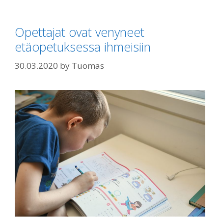
Opettajat ovat venyneet
etäopetuksessa ihmeisiin
30.03.2020
by
Tuomas