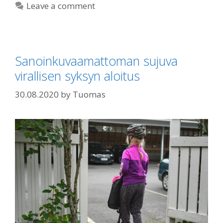
Leave a comment
Sanoinkuvaamattoman sujuva
virallisen syksyn aloitus
30.08.2020
by
Tuomas