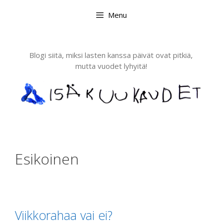
Skip
Menu
to
content
Blogi siitä, miksi lasten kanssa päivät ovat pitkiä,
mutta vuodet lyhyitä!
Esikoinen
Viikkorahaa vai ei?