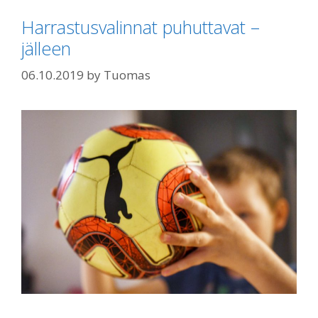
Harrastusvalinnat puhuttavat –
jälleen
06.10.2019
by
Tuomas