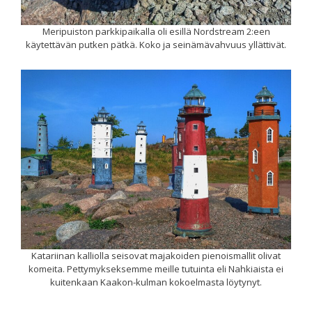
Meripuiston parkkipaikalla oli esillä Nordstream 2:een
käytettävän putken pätkä. Koko ja seinämävahvuus yllättivät.
Katariinan kalliolla seisovat majakoiden pienoismallit olivat
komeita. Pettymykseksemme meille tutuinta eli Nahkiaista ei
kuitenkaan Kaakon-kulman kokoelmasta löytynyt.