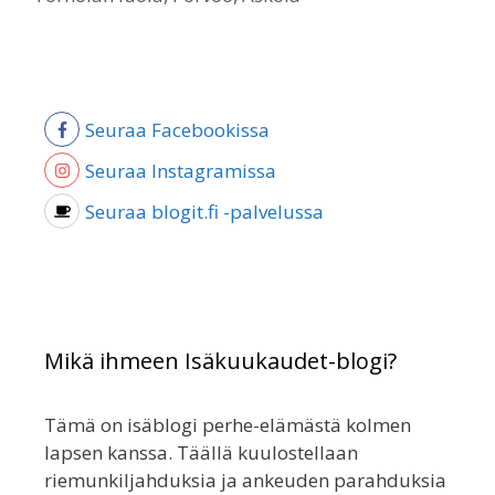
Seuraa Facebookissa
Seuraa Instagramissa
Seuraa blogit.fi -palvelussa
Mikä ihmeen Isäkuukaudet-blogi?
Tämä on isäblogi perhe-elämästä kolmen
lapsen kanssa. Täällä kuulostellaan
riemunkiljahduksia ja ankeuden parahduksia