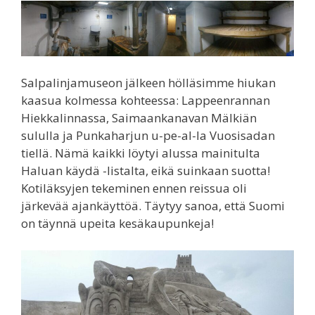
Salpalinjamuseon jälkeen hölläsimme hiukan
kaasua kolmessa kohteessa: Lappeenrannan
Hiekkalinnassa, Saimaankanavan Mälkiän
sululla ja Punkaharjun u-pe-al-la Vuosisadan
tiellä. Nämä kaikki löytyi alussa mainitulta
Haluan käydä -listalta, eikä suinkaan suotta!
Kotiläksyjen tekeminen ennen reissua oli
järkevää ajankäyttöä. Täytyy sanoa, että Suomi
on täynnä upeita kesäkaupunkeja!