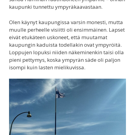
kaupunki tunnettu ympyräkaavastaan.
Olen käynyt kaupungissa varsin monesti, mutta
muulle perheelle visiitti oli ensimmäinen. Lapset
eivät etukäteen uskoneet, että muutamat
kaupungin kaduista todellakin ovat ympyröitä.
Loppujen lopuksi niiden näkeminenkin taisi olla
pieni pettymys, koska ympyrän säde oli paljon
isompi kuin lasten mielikuvissa.