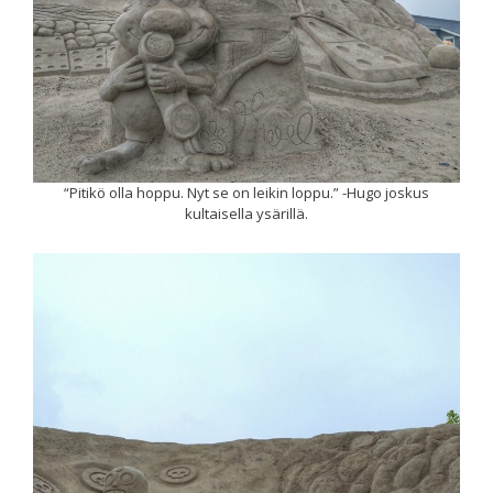
“Pitikö olla hoppu. Nyt se on leikin loppu.” -Hugo joskus
kultaisella ysärillä.