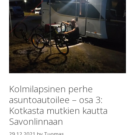
Kolmilapsinen perhe
asuntoautoilee – osa 3:
Kotkasta mutkien kautta
Savonlinnaan
29.12.2021
by
Tuomas