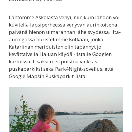
Lähtömme Askolasta venyi, niin kuin lähdön voi
kuvitella lapsiperheessä venyvän aurinkoisena
päivänä hienon uimarannan läheisyydessä. Ilta-
auringossa huristelimme Kotkaan, jonka
Katariinan meripuiston olin täpännyt jo
kevättalvella Haluan käydä -listalle Googlen
kartoissa. Lisäksi meripuistoa vinkkasi
puskaparkiksi sekä Park4Night-sovellus, että
Google Mapsin Puskaparkit-lista.