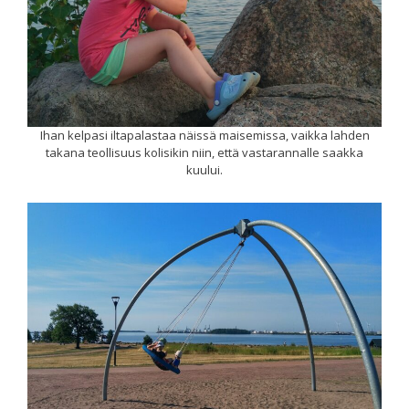
Ihan kelpasi iltapalastaa näissä maisemissa, vaikka lahden
takana teollisuus kolisikin niin, että vastarannalle saakka
kuului.