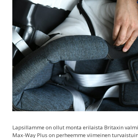
Lapsillamme on ollut monta erilaista Britaxin valmi
Max-Way Plus on perheemme viimeinen turvaistuin