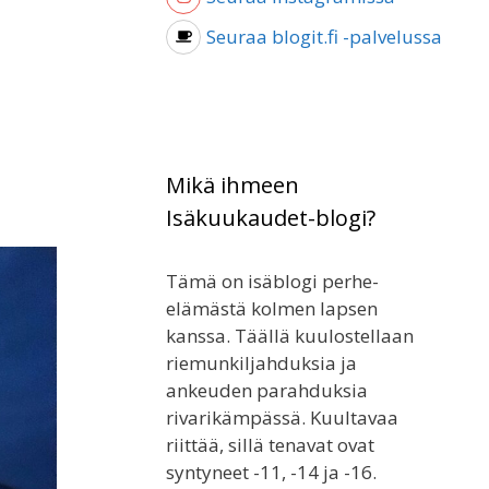
Seuraa blogit.fi -palvelussa
Mikä ihmeen
Isäkuukaudet-blogi?
Tämä on isäblogi perhe-
elämästä kolmen lapsen
kanssa. Täällä kuulostellaan
riemunkiljahduksia ja
ankeuden parahduksia
rivarikämpässä. Kuultavaa
riittää, sillä tenavat ovat
syntyneet -11, -14 ja -16.