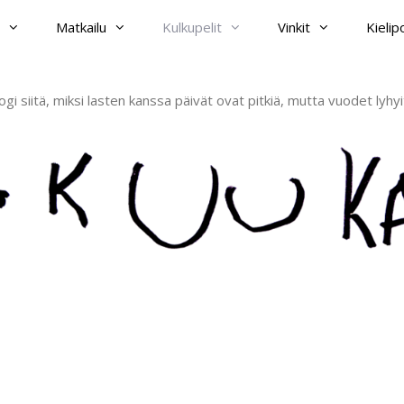
Matkailu
Kulkupelit
Vinkit
Kieli
ogi siitä, miksi lasten kanssa päivät ovat pitkiä, mutta vuodet lyhyi