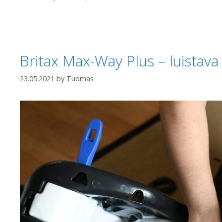
Britax Max-Way Plus – luistava
23.05.2021
by
Tuomas