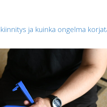
 kiinnitys ja kuinka ongelma korja