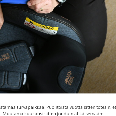
stamaa turvapaikkaa. Puolitoista vuotta sitten totesin, e
. Muutama kuukausi sitten jouduin ähkäisemään: