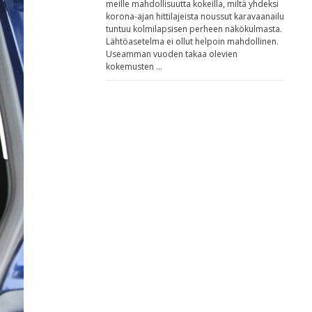
meille mahdollisuutta kokeilla, miltä yhdeksi
korona-ajan hittilajeista noussut karavaanailu
tuntuu kolmilapsisen perheen näkökulmasta.
Lähtöasetelma ei ollut helpoin mahdollinen.
Useamman vuoden takaa olevien
kokemusten …