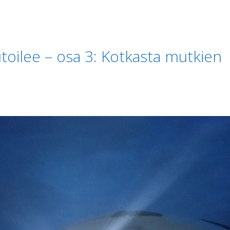
oilee – osa 3: Kotkasta mutkien