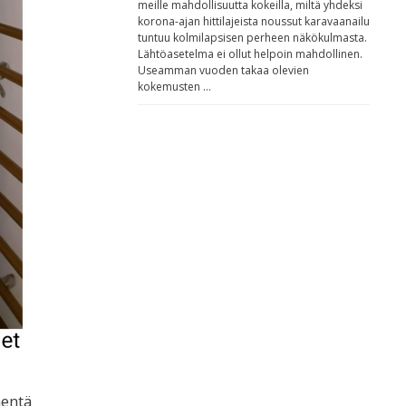
meille mahdollisuutta kokeilla, miltä yhdeksi
korona-ajan hittilajeista noussut karavaanailu
tuntuu kolmilapsisen perheen näkökulmasta.
Lähtöasetelma ei ollut helpoin mahdollinen.
Useamman vuoden takaa olevien
kokemusten …
mentä