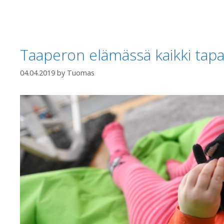
Taaperon elämässä kaikki tap
04.04.2019
by
Tuomas