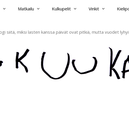
Matkailu
Kulkupelit
Vinkit
Kieli
ogi siitä, miksi lasten kanssa päivät ovat pitkiä, mutta vuodet lyhyi