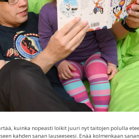
ä, kuinka nopeasti loikit juuri nyt taitojen polulla ete
kaiseen kahden sanan lauseeseesi. Enää kolmenkaan sana