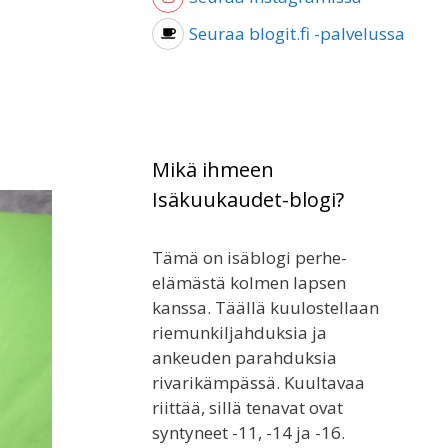
Seuraa blogit.fi -palvelussa
Mikä ihmeen
Isäkuukaudet-blogi?
Tämä on isäblogi perhe-
elämästä kolmen lapsen
kanssa. Täällä kuulostellaan
riemunkiljahduksia ja
ankeuden parahduksia
rivarikämpässä. Kuultavaa
riittää, sillä tenavat ovat
syntyneet -11, -14 ja -16.