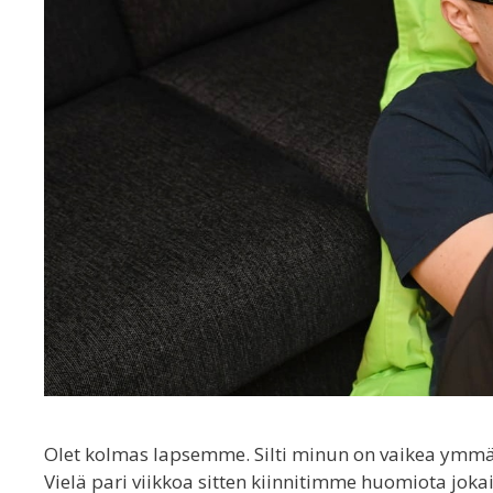
Olet kolmas lapsemme. Silti minun on vaikea ymmärtä
Vielä pari viikkoa sitten kiinnitimme huomiota jo