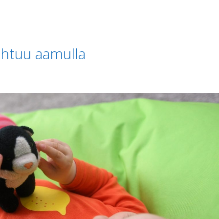
ahtuu aamulla