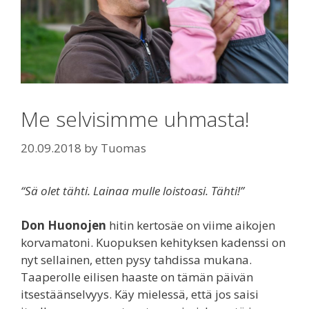
Me selvisimme uhmasta!
20.09.2018
by
Tuomas
“Sä olet tähti. Lainaa mulle loistoasi. Tähti!”
Don Huonojen
hitin kertosäe on viime aikojen
korvamatoni. Kuopuksen kehityksen kadenssi on
nyt sellainen, etten pysy tahdissa mukana.
Taaperolle eilisen haaste on tämän päivän
itsestäänselvyys. Käy mielessä, että jos saisi