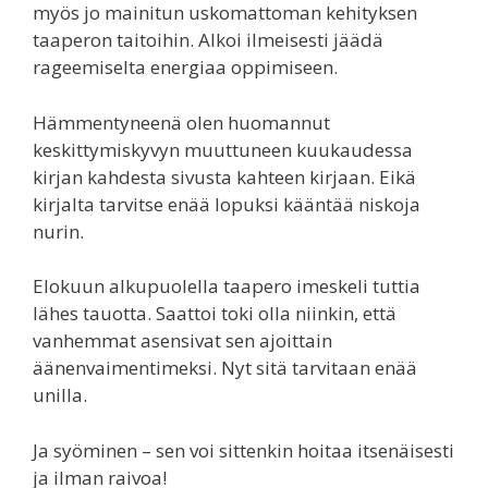
myös jo mainitun uskomattoman kehityksen
taaperon taitoihin. Alkoi ilmeisesti jäädä
rageemiselta energiaa oppimiseen.
Hämmentyneenä olen huomannut
keskittymiskyvyn muuttuneen kuukaudessa
kirjan kahdesta sivusta kahteen kirjaan. Eikä
kirjalta tarvitse enää lopuksi kääntää niskoja
nurin.
Elokuun alkupuolella taapero imeskeli tuttia
lähes tauotta. Saattoi toki olla niinkin, että
vanhemmat asensivat sen ajoittain
äänenvaimentimeksi. Nyt sitä tarvitaan enää
unilla.
Ja syöminen – sen voi sittenkin hoitaa itsenäisesti
ja ilman raivoa!