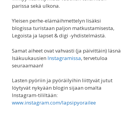
parissa sekä ulkona.
Yleisen perhe-elämäihmettelyn lisäksi
blogissa turistaan paljon matkustamisesta,
Legoista ja lapset & digi -yhdistelmästä.
Samat aiheet ovat vahvasti (ja päivittäin) läsnä
Isäkuukausien
Instagramissa
, tervetuloa
seuraamaan!
Lasten pyöriin ja pyöräilyihin liittyvät jutut
löytyvät nykyään blogin sijaan omalta
Instagram-tililtään:
www.instagram.com/lapsipyorailee