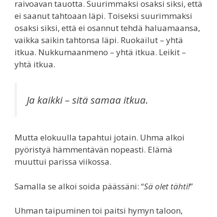
raivoavan tauotta. Suurimmaksi osaksi siksi, että
ei saanut tahtoaan läpi. Toiseksi suurimmaksi
osaksi siksi, että ei osannut tehdä haluamaansa,
vaikka saikin tahtonsa läpi. Ruokailut – yhtä
itkua. Nukkumaanmeno – yhtä itkua. Leikit –
yhtä itkua.
Ja kaikki – sitä samaa itkua.
Mutta elokuulla tapahtui jotain. Uhma alkoi
pyöristyä hämmentävän nopeasti. Elämä
muuttui parissa viikossa.
Samalla se alkoi soida päässäni: “
Sä olet tähti!
”
Uhman taipuminen toi paitsi hymyn taloon,