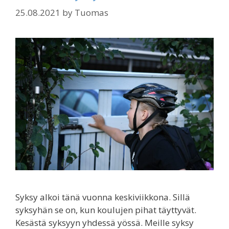
25.08.2021
by
Tuomas
Syksy alkoi tänä vuonna keskiviikkona. Sillä
syksyhän se on, kun koulujen pihat täyttyvät.
Kesästä syksyyn yhdessä yössä. Meille syksy