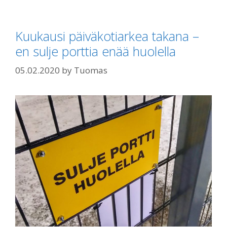
Kuukausi päiväkotiarkea takana –
en sulje porttia enää huolella
05.02.2020
by
Tuomas