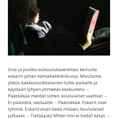
Sinä ja joukko esikoulukavereitasi keinutte
eskarin pihan hämähäkkikiikussa. Muutama
ykkös-kakkosluokkalainen tulee paikalle ja
käydään lyhyen ytimekäs keskustelu: –
Päästäkää meidät siihen, koululaiset vaativat. –
Ei päästetä, vastaatte. – Päästäkää. Eskarit ovat
tyhmiä. Eskarit eivät tiedä mitään, koululaiset
jatkavat. – Tietääpäs! Miten niin ei tiedä? kysyt. –