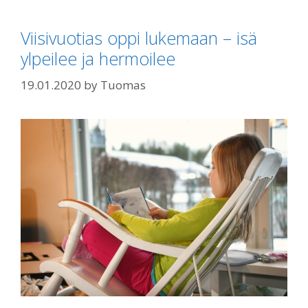
Viisivuotias oppi lukemaan – isä
ylpeilee ja hermoilee
19.01.2020
by
Tuomas