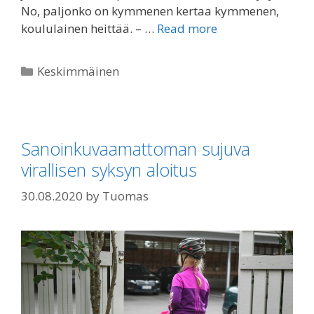
No, paljonko on kymmenen kertaa kymmenen,
koululainen heittää. – …
Read more
Categories
Keskimmäinen
Sanoinkuvaamattoman sujuva
virallisen syksyn aloitus
30.08.2020
by
Tuomas