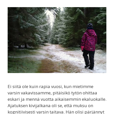
Ei siitä ole kuin rapia vuosi, kun mietimme
varsin vakavissamme, pitäisikö tytön ohittaa
eskari ja mennä vuotta aikaisemmin ekaluokalle.
Ajatuksen kivijalkana oli se, että muksu on
kognitiivisesti varsin taitava. Hän olisi pärjännyt