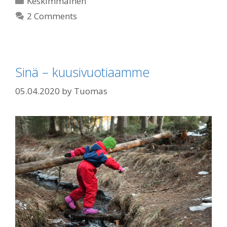
Keskimmäinen
2 Comments
Sinä – kuusivuotiaamme
05.04.2020
by
Tuomas