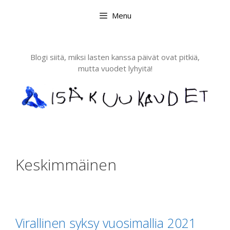
Skip
Menu
to
content
Blogi siitä, miksi lasten kanssa päivät ovat pitkiä,
mutta vuodet lyhyitä!
Keskimmäinen
Virallinen syksy vuosimallia 2021