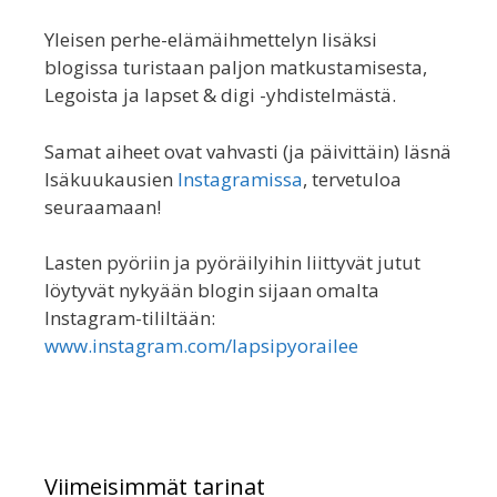
Yleisen perhe-elämäihmettelyn lisäksi
blogissa turistaan paljon matkustamisesta,
Legoista ja lapset & digi -yhdistelmästä.
Samat aiheet ovat vahvasti (ja päivittäin) läsnä
Isäkuukausien
Instagramissa
, tervetuloa
seuraamaan!
Lasten pyöriin ja pyöräilyihin liittyvät jutut
löytyvät nykyään blogin sijaan omalta
Instagram-tililtään:
www.instagram.com/lapsipyorailee
Viimeisimmät tarinat