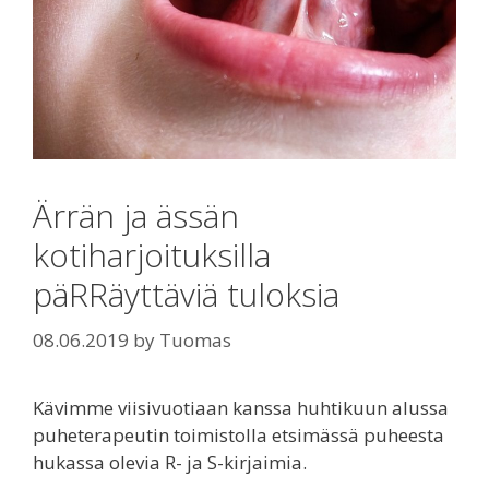
Ärrän ja ässän
kotiharjoituksilla
päRRäyttäviä tuloksia
08.06.2019
by
Tuomas
Kävimme viisivuotiaan kanssa huhtikuun alussa
puheterapeutin toimistolla etsimässä puheesta
hukassa olevia R- ja S-kirjaimia.