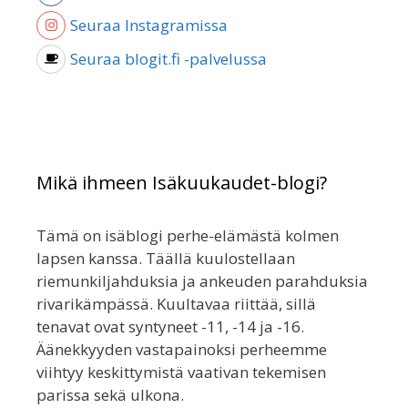
Seuraa Instagramissa
Seuraa blogit.fi -palvelussa
Mikä ihmeen Isäkuukaudet-blogi?
Tämä on isäblogi perhe-elämästä kolmen
lapsen kanssa. Täällä kuulostellaan
riemunkiljahduksia ja ankeuden parahduksia
rivarikämpässä. Kuultavaa riittää, sillä
tenavat ovat syntyneet -11, -14 ja -16.
Äänekkyyden vastapainoksi perheemme
viihtyy keskittymistä vaativan tekemisen
parissa sekä ulkona.