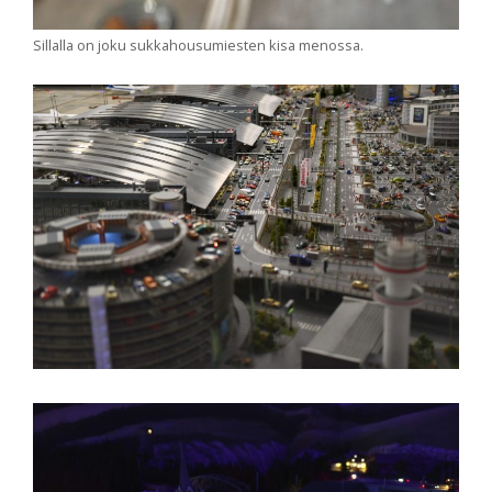
Sillalla on joku sukkahousumiesten kisa menossa.