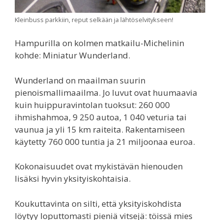
Kleinbuss parkkiin, reput selkään ja lähtöselvitykseen!
Hampurilla on kolmen matkailu-Michelinin
kohde: Miniatur Wunderland.
Wunderland on maailman suurin
pienoismallimaailma. Jo luvut ovat huumaavia
kuin huippuravintolan tuoksut: 260 000
ihmishahmoa, 9 250 autoa, 1 040 veturia tai
vaunua ja yli 15 km raiteita. Rakentamiseen
käytetty 760 000 tuntia ja 21 miljoonaa euroa.
Kokonaisuudet ovat mykistävän hienouden
lisäksi hyvin yksityiskohtaisia.
Koukuttavinta on silti, että yksityiskohdista
löytyy loputtomasti pieniä vitsejä: töissä mies