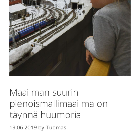
Maailman suurin
pienoismallimaailma on
täynnä huumoria
13.06.2019
by
Tuomas