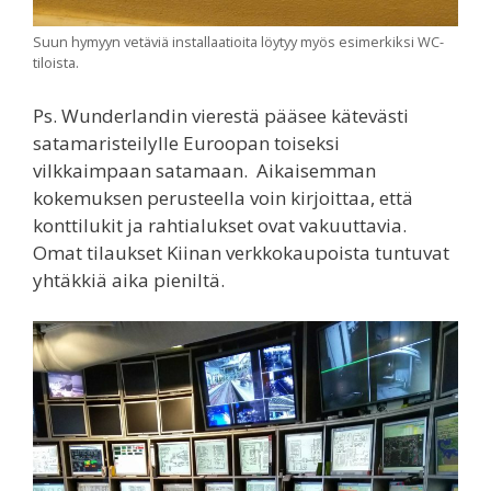
Suun hymyyn vetäviä installaatioita löytyy myös esimerkiksi WC-
tiloista.
Ps. Wunderlandin vierestä pääsee kätevästi
satamaristeilylle Euroopan toiseksi
vilkkaimpaan satamaan. Aikaisemman
kokemuksen perusteella voin kirjoittaa, että
konttilukit ja rahtialukset ovat vakuuttavia.
Omat tilaukset Kiinan verkkokaupoista tuntuvat
yhtäkkiä aika pieniltä.