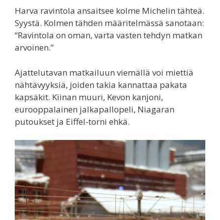
Harva ravintola ansaitsee kolme Michelin tähteä.
Syystä. Kolmen tähden määritelmässä sanotaan:
“Ravintola on oman, varta vasten tehdyn matkan
arvoinen.”
Ajattelutavan matkailuun viemällä voi miettiä
nähtävyyksiä, joiden takia kannattaa pakata
kapsäkit. Kiinan muuri, Kevon kanjoni,
eurooppalainen jalkapallopeli, Niagaran
putoukset ja Eiffel-torni ehkä.