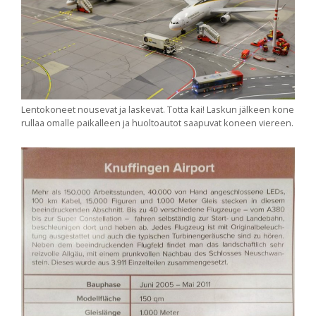
Lentokoneet nousevat ja laskevat. Totta kai! Laskun jälkeen kone
rullaa omalle paikalleen ja huoltoautot saapuvat koneen viereen.