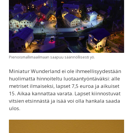
Pienoismallimaailmaan saapuu säännöllisesti yö.
Miniatur Wunderland ei ole ihmeellisyydestään
huolimatta hinnoiteltu luotaantyöntäväksi: alle
metriset ilmaiseksi, lapset 7,5 euroa ja aikuiset
15. Aikaa kannattaa varata. Lapset kiinnostuvat
vitsien etsinnästä ja isää voi olla hankala saada
ulos.