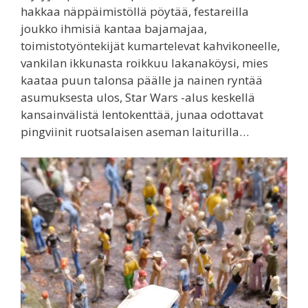
hakkaa näppäimistöllä pöytää, festareilla
joukko ihmisiä kantaa bajamajaa,
toimistotyöntekijät kumartelevat kahvikoneelle,
vankilan ikkunasta roikkuu lakanaköysi, mies
kaataa puun talonsa päälle ja nainen ryntää
asumuksesta ulos, Star Wars -alus keskellä
kansainvälistä lentokenttää, junaa odottavat
pingviinit ruotsalaisen aseman laiturilla…