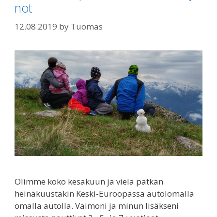
not
12.08.2019
by
Tuomas
Olimme koko kesäkuun ja vielä pätkän
heinäkuustakin Keski-Euroopassa autolomalla
omalla autolla. Vaimoni ja minun lisäkseni