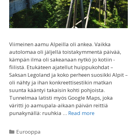
Viimeinen aamu Alpeilla oli ankea. Vaikka
autolomaa oli jäljellä toistakymmentä päivää,
kämpän ilma oli sakeanaan nytkö jo kotiin -
fiilistä. Etukäteen ajatellut huippukohdat –
Saksan Legoland ja koko perheen suosikki Alpit –
oli nähty ja ihan konkreettisestikin matkan
suunta kääntyi takaisin kohti pohjoista.
Tunnelmaa latisti myös Google Maps, joka
väritti jo aamupala-aikaan päivän reittiä
punakynällä: ruuhkia …
Read more
Categories
Eurooppa