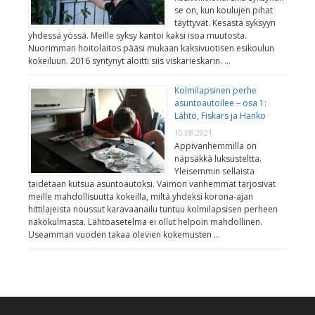
se on, kun koulujen pihat
täyttyvät. Kesästä syksyyn
yhdessä yössä. Meille syksy kantoi kaksi isoa muutosta.
Nuorimman hoitolaitos pääsi mukaan kaksivuotisen esikoulun
kokeiluun. 2016 syntynyt aloitti siis viskarieskarin. …
Kolmilapsinen perhe
asuntoautoilee – osa 1:
Lähtö, Fiskars ja Hanko
10.08.2021
Appivanhemmilla on
näpsäkkä luksusteltta.
Yleisemmin sellaista
taidetaan kutsua asuntoautoksi. Vaimon vanhemmat tarjosivat
meille mahdollisuutta kokeilla, miltä yhdeksi korona-ajan
hittilajeista noussut karavaanailu tuntuu kolmilapsisen perheen
näkökulmasta. Lähtöasetelma ei ollut helpoin mahdollinen.
Useamman vuoden takaa olevien kokemusten …