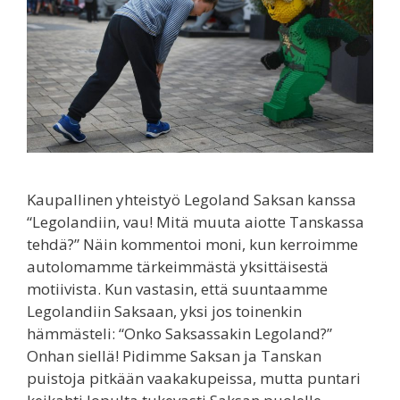
Kaupallinen yhteistyö Legoland Saksan kanssa
“Legolandiin, vau! Mitä muuta aiotte Tanskassa
tehdä?” Näin kommentoi moni, kun kerroimme
autolomamme tärkeimmästä yksittäisestä
motiivista. Kun vastasin, että suuntaamme
Legolandiin Saksaan, yksi jos toinenkin
hämmästeli: “Onko Saksassakin Legoland?”
Onhan siellä! Pidimme Saksan ja Tanskan
puistoja pitkään vaakakupeissa, mutta puntari