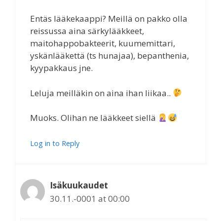
Entäs lääkekaappi? Meillä on pakko olla
reissussa aina särkylääkkeet,
maitohappobakteerit, kuumemittari,
yskänlääkettä (ts hunajaa), bepanthenia,
kyypakkaus jne.
Leluja meilläkin on aina ihan liikaa..
Muoks. Olihan ne lääkkeet siellä
Log in to Reply
Isäkuukaudet
30.11.-0001 at 00:00