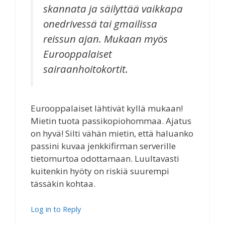
skannata ja säilyttää vaikkapa
onedrivessä tai gmailissa
reissun ajan. Mukaan myös
Eurooppalaiset
sairaanhoitokortit.
Eurooppalaiset lähtivät kyllä mukaan!
Mietin tuota passikopiohommaa. Ajatus
on hyvä! Silti vähän mietin, että haluanko
passini kuvaa jenkkifirman serverille
tietomurtoa odottamaan. Luultavasti
kuitenkin hyöty on riskiä suurempi
tässäkin kohtaa.
Log in to Reply