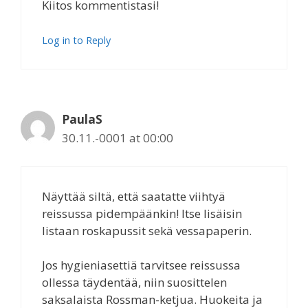
Kiitos kommentistasi!
Log in to Reply
PaulaS
30.11.-0001 at 00:00
Näyttää siltä, että saatatte viihtyä
reissussa pidempäänkin! Itse lisäisin
listaan roskapussit sekä vessapaperin.
Jos hygieniasettiä tarvitsee reissussa
ollessa täydentää, niin suosittelen
saksalaista Rossman-ketjua. Huokeita ja