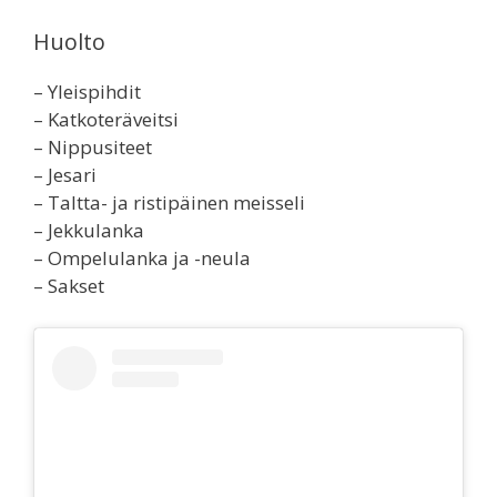
Huolto
– Yleispihdit
– Katkoteräveitsi
– Nippusiteet
– Jesari
– Taltta- ja ristipäinen meisseli
– Jekkulanka
– Ompelulanka ja -neula
– Sakset