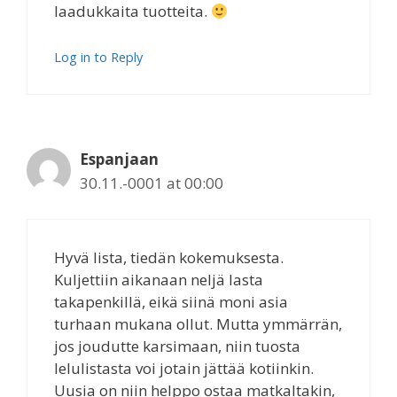
laadukkaita tuotteita.
Log in to Reply
Espanjaan
30.11.-0001 at 00:00
Hyvä lista, tiedän kokemuksesta.
Kuljettiin aikanaan neljä lasta
takapenkillä, eikä siinä moni asia
turhaan mukana ollut. Mutta ymmärrän,
jos joudutte karsimaan, niin tuosta
lelulistasta voi jotain jättää kotiinkin.
Uusia on niin helppo ostaa matkaltakin,