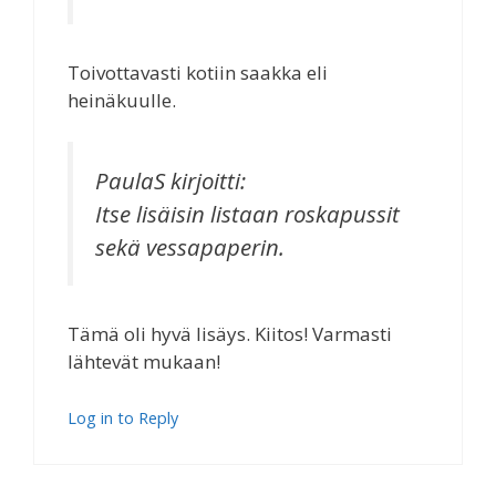
Toivottavasti kotiin saakka eli
heinäkuulle.
PaulaS
kirjoitti:
Itse lisäisin listaan roskapussit
sekä vessapaperin.
Tämä oli hyvä lisäys. Kiitos! Varmasti
lähtevät mukaan!
Log in to Reply