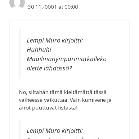
30.11.-0001 at 00:00
Lempi Muro
kirjoitti:
Huhhuh!
Maailmanympärimatkalleko
olette lähdössä?
No, siltähän tämä kieltämättä tässä
vaiheessa vaikuttaa. Vain kumivene ja
airot puuttuvat listasta!
Lempi Muro
kirjoitti: