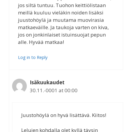
jos siltä tuntuu. Tuohon keittiölistaan
meillä kuuluu vieläkin noiden lisäksi
juustohöylä ja muutama muovirasia
matkaeväille. Ja taukoja varten on kiva,
jos on jonkinlaiset istuinsuojat pepun
alle. Hyvää matkaa!
Log in to Reply
Isäkuukaudet
30.11.-0001 at 00:00
Juustohöylä on hyvä lisättävä. Kiitos!
Lelujen kohdalla olet kyllä täysin