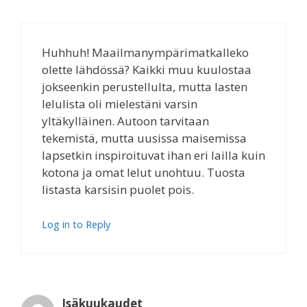
Huhhuh! Maailmanympärimatkalleko
olette lähdössä? Kaikki muu kuulostaa
jokseenkin perustellulta, mutta lasten
lelulista oli mielestäni varsin
yltäkylläinen. Autoon tarvitaan
tekemistä, mutta uusissa maisemissa
lapsetkin inspiroituvat ihan eri lailla kuin
kotona ja omat lelut unohtuu. Tuosta
listasta karsisin puolet pois.
Log in to Reply
Isäkuukaudet