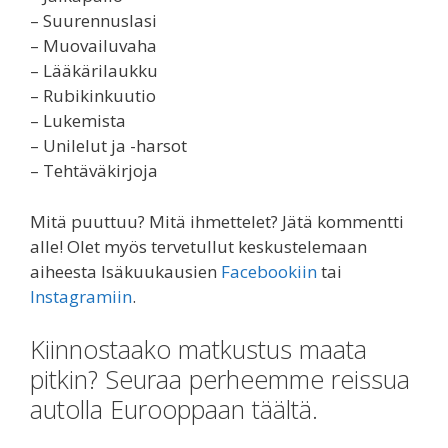
– Suurennuslasi
– Muovailuvaha
– Lääkärilaukku
– Rubikinkuutio
– Lukemista
– Unilelut ja -harsot
– Tehtäväkirjoja
Mitä puuttuu? Mitä ihmettelet? Jätä kommentti
alle! Olet myös tervetullut keskustelemaan
aiheesta Isäkuukausien
Facebookiin
tai
Instagramiin
.
Kiinnostaako matkustus maata
pitkin? Seuraa perheemme reissua
autolla Eurooppaan täältä.