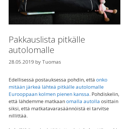
Pakkauslista pitkälle
autolomalle
28.05.2019
by
Tuomas
Edellisessä postauksessa pohdin, että
onko
mitään järkeä lähteä pitkälle autolomalle
Eurooppaan kolmen pienen kanssa
. Pohdiskelin,
että lähdemme matkaan
omalla autolla
osittain
siksi, että matkatavarasäännöistä ei tarvitse
nillittää.