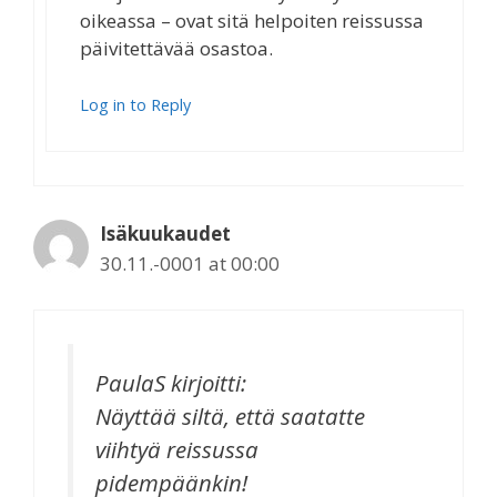
oikeassa – ovat sitä helpoiten reissussa
päivitettävää osastoa.
Log in to Reply
Isäkuukaudet
30.11.-0001 at 00:00
PaulaS
kirjoitti:
Näyttää siltä, että saatatte
viihtyä reissussa
pidempäänkin!