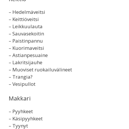
– Hedelmäveitsi
– Keittiöveitsi
– Leikkuulauta
– Sauvasekoitin
– Paistinpannu
– Kuorimaveitsi
– Astianpesuaine
– Lakritsijauhe
– Muoviset ruokailuvälineet
– Trangia?
– Vesipullot
Makkari
– Pyyhkeet
– Käsipyyhkeet
– Tyynyt