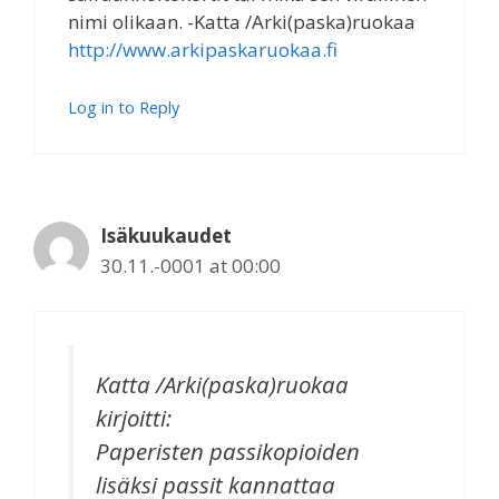
nimi olikaan. -Katta /Arki(paska)ruokaa
http://www.arkipaskaruokaa.fi
Log in to Reply
Isäkuukaudet
30.11.-0001 at 00:00
Katta /Arki(paska)ruokaa
kirjoitti:
Paperisten passikopioiden
lisäksi passit kannattaa