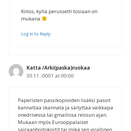
Kiitos, kyllä perussetti tosiaan on
mukana
Log in to Reply
Katta /Arki(paska)ruokaa
30.11.-0001 at 00:00
Paperisten passikopioiden lisäksi passit
kannattaa skannata ja säilyttää vaikkapa
onedrivessä tai gmailissa reissun ajan.
Mukaan myös Eurooppalaiset
sairaanhoitokortit tai mikä sen virallinen