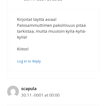
Kirjoitat täyttä asiaa!
Palosammuttimen pakollisuus pitää
tarkistaa, mutta muutoin kyllä-kyllä-
kyllä!
Kiitos!
Log in to Reply
scapula
30.11.-0001 at 00:00