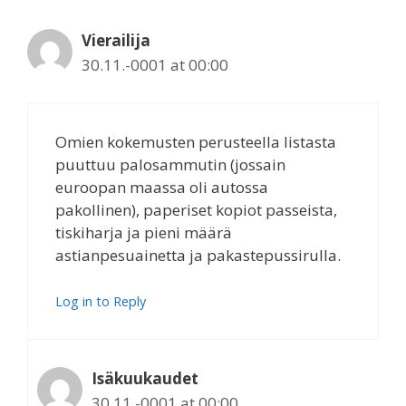
Vierailija
30.11.-0001 at 00:00
Omien kokemusten perusteella listasta
puuttuu palosammutin (jossain
euroopan maassa oli autossa
pakollinen), paperiset kopiot passeista,
tiskiharja ja pieni määrä
astianpesuainetta ja pakastepussirulla.
Log in to Reply
Isäkuukaudet
30.11.-0001 at 00:00