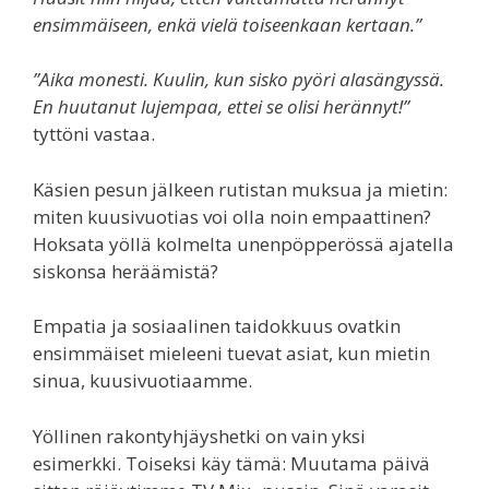
ensimmäiseen, enkä vielä toiseenkaan kertaan.”
”Aika monesti. Kuulin, kun sisko pyöri alasängyssä.
En huutanut lujempaa, ettei se olisi herännyt!”
tyttöni vastaa.
Käsien pesun jälkeen rutistan muksua ja mietin:
miten kuusivuotias voi olla noin empaattinen?
Hoksata yöllä kolmelta unenpöpperössä ajatella
siskonsa heräämistä?
Empatia ja sosiaalinen taidokkuus ovatkin
ensimmäiset mieleeni tuevat asiat, kun mietin
sinua, kuusivuotiaamme.
Yöllinen rakontyhjäyshetki on vain yksi
esimerkki. Toiseksi käy tämä: Muutama päivä