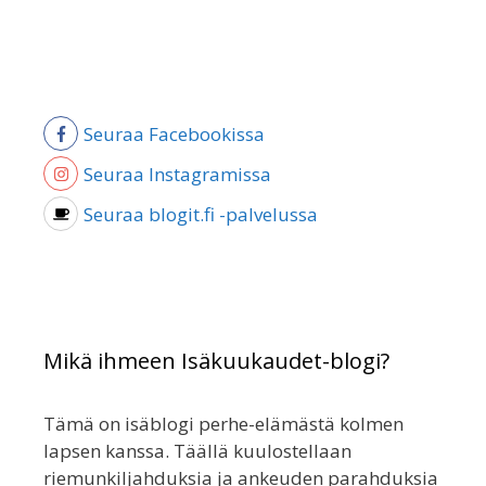
Seuraa Facebookissa
Seuraa Instagramissa
Seuraa blogit.fi -palvelussa
Mikä ihmeen Isäkuukaudet-blogi?
Tämä on isäblogi perhe-elämästä kolmen
lapsen kanssa. Täällä kuulostellaan
riemunkiljahduksia ja ankeuden parahduksia