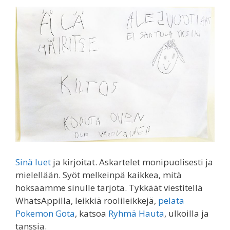
Sinä luet
ja kirjoitat. Askartelet monipuolisesti ja
mielellään. Syöt melkeinpä kaikkea, mitä
hoksaamme sinulle tarjota. Tykkäät viestitellä
WhatsAppilla, leikkiä roolileikkejä,
pelata
Pokemon Gota
, katsoa
Ryhmä Hauta
, ulkoilla ja
tanssia.