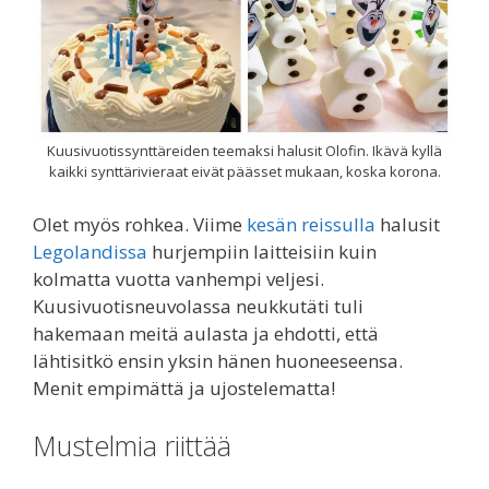
Kuusivuotissynttäreiden teemaksi halusit Olofin. Ikävä kyllä
kaikki synttärivieraat eivät päässet mukaan, koska korona.
Olet myös rohkea. Viime
kesän reissulla
halusit
Legolandissa
hurjempiin laitteisiin kuin
kolmatta vuotta vanhempi veljesi.
Kuusivuotisneuvolassa neukkutäti tuli
hakemaan meitä aulasta ja ehdotti, että
lähtisitkö ensin yksin hänen huoneeseensa.
Menit empimättä ja ujostelematta!
Mustelmia riittää