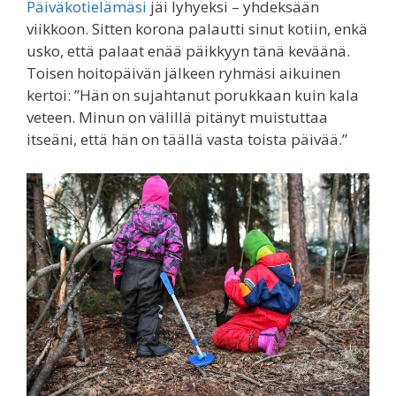
Päiväkotielämäsi
jäi lyhyeksi – yhdeksään
viikkoon. Sitten korona palautti sinut kotiin, enkä
usko, että palaat enää päikkyyn tänä keväänä.
Toisen hoitopäivän jälkeen ryhmäsi aikuinen
kertoi: ”Hän on sujahtanut porukkaan kuin kala
veteen. Minun on välillä pitänyt muistuttaa
itseäni, että hän on täällä vasta toista päivää.”