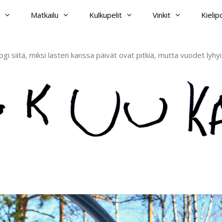
Matkailu
Kulkupelit
Vinkit
Kieli
ogi siitä, miksi lasten kanssa päivät ovat pitkiä, mutta vuodet lyhyi