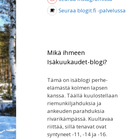
Seuraa blogit.fi -palvelussa
Mikä ihmeen
Isäkuukaudet-blogi?
Tämä on isäblogi perhe-
elämästä kolmen lapsen
kanssa. Täällä kuulostellaan
riemunkiljahduksia ja
ankeuden parahduksia
rivarikämpässä. Kuultavaa
riittää, sillä tenavat ovat
syntyneet -11, -14 ja -16.