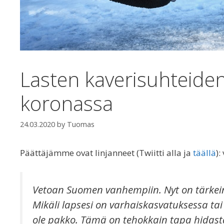
Lasten kaverisuhteiden
koronassa
24.03.2020
by
Tuomas
Päättäjämme ovat linjanneet (Twiitti alla ja
täällä
)
Vetoan Suomen vanhempiin. Nyt on tärkein
Mikäli lapsesi on varhaiskasvatuksessa tai 1
ole pakko. Tämä on tehokkain tapa hidasta