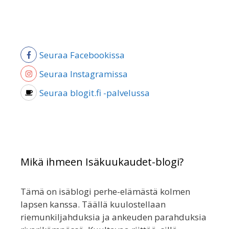
Seuraa Facebookissa
Seuraa Instagramissa
Seuraa blogit.fi -palvelussa
Mikä ihmeen Isäkuukaudet-blogi?
Tämä on isäblogi perhe-elämästä kolmen
lapsen kanssa. Täällä kuulostellaan
riemunkiljahduksia ja ankeuden parahduksia