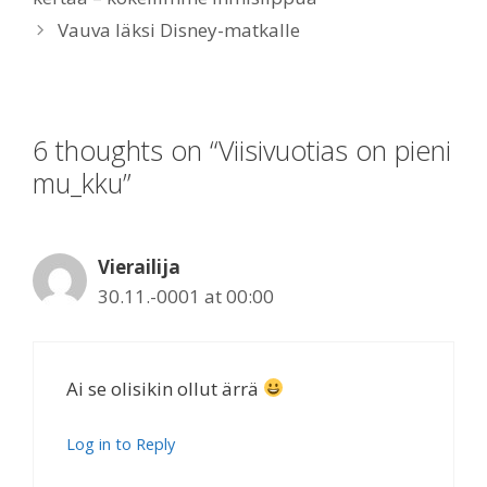
Vauva läksi Disney-matkalle
6 thoughts on “Viisivuotias on pieni
mu_kku”
Vierailija
30.11.-0001 at 00:00
Ai se olisikin ollut ärrä
Log in to Reply