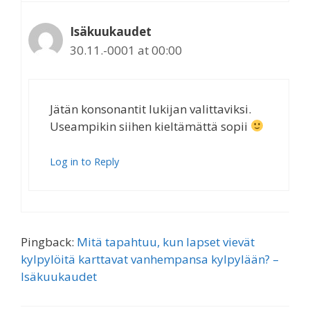
Isäkuukaudet
30.11.-0001 at 00:00
Jätän konsonantit lukijan valittaviksi.
Useampikin siihen kieltämättä sopii
Log in to Reply
Pingback:
Mitä tapahtuu, kun lapset vievät
kylpylöitä karttavat vanhempansa kylpylään? –
Isäkuukaudet