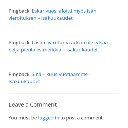
Pingback:
Eskarivuosi aloitti myös isän
vieroituksen – Isäkuukaudet
Pingback:
Lasten värittämä arki ei ole tylsää –
neljä pientä esimerkkiä – Isäkuukaudet
Pingback:
Sinä – kuusivuotiaamme -
Isäkuukaudet
Leave a Comment
You must be
logged in
to post a comment.