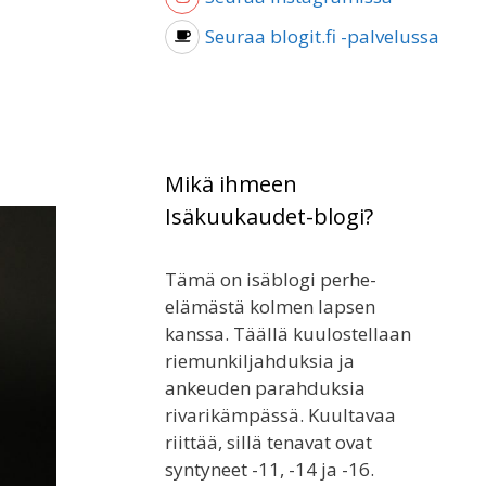
Seuraa blogit.fi -palvelussa
Mikä ihmeen
Isäkuukaudet-blogi?
Tämä on isäblogi perhe-
elämästä kolmen lapsen
kanssa. Täällä kuulostellaan
riemunkiljahduksia ja
ankeuden parahduksia
rivarikämpässä. Kuultavaa
riittää, sillä tenavat ovat
syntyneet -11, -14 ja -16.