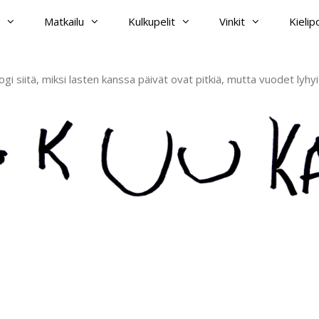
Matkailu
Kulkupelit
Vinkit
Kieli
ogi siitä, miksi lasten kanssa päivät ovat pitkiä, mutta vuodet lyhyi