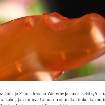
alkalla ja Kelan almuilla. Olemme jakaneet sekä työ- ett
ut koko ajan kotona. Talous on ollut alati tiukoilla, mutt