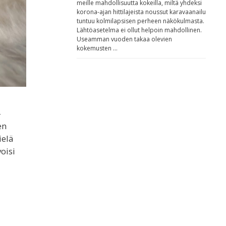
meille mahdollisuutta kokeilla, miltä yhdeksi
korona-ajan hittilajeista noussut karavaanailu
tuntuu kolmilapsisen perheen näkökulmasta.
Lähtöasetelma ei ollut helpoin mahdollinen.
Useamman vuoden takaa olevien
kokemusten …
–
en
ielä
oisi