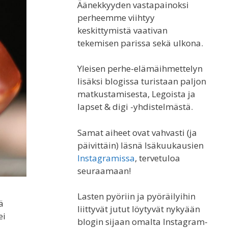
Äänekkyyden vastapainoksi
perheemme viihtyy
keskittymistä vaativan
tekemisen parissa sekä ulkona.
Yleisen perhe-elämäihmettelyn
lisäksi blogissa turistaan paljon
matkustamisesta, Legoista ja
lapset & digi -yhdistelmästä.
Samat aiheet ovat vahvasti (ja
päivittäin) läsnä Isäkuukausien
Instagramissa
, tervetuloa
seuraamaan!
Lasten pyöriin ja pyöräilyihin
ä
liittyvät jutut löytyvät nykyään
ei
blogin sijaan omalta Instagram-