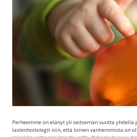
Perheemme on elänyt yli seitsemän vuotta yhdellä p
lastenhoitolegit niin, että toinen vanhemmista on oll