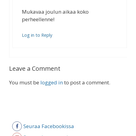
Mukavaa joulun aikaa koko
perheellenne!
Log in to Reply
Leave a Comment
You must be
logged in
to post a comment.
Seuraa Facebookissa