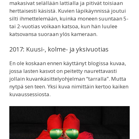
makasivat selällään lattialla ja pitivät toisiaan
herttaisesti käsistä. Kuvien läpikäynnissä joutui
silti ihmettelemään, kuinka moneen suuntaan 5-
tai 2-vuotias voikaan katsoa, kun hän luulee
katsovansa suoraan ylös kameraan.
2017: Kuusi-, kolme- ja yksivuotias
En ole koskaan ennen käyttänyt blogissa kuvaa,
jossa lasten kasvot on peitetty naurettavasti
jollain kuvankäsittelyohjelman “tarralla”. Mutta
nytpä sen teen. Yksi kuva nimittäin kertoo kaiken
kuvaussessiosta.