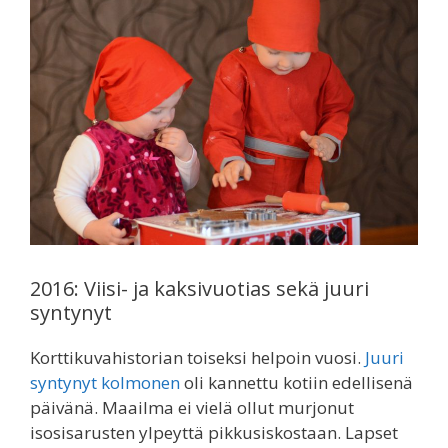
2016: Viisi- ja kaksivuotias sekä juuri
syntynyt
Korttikuvahistorian toiseksi helpoin vuosi.
Juuri
syntynyt kolmonen
oli kannettu kotiin edellisenä
päivänä. Maailma ei vielä ollut murjonut
isosisarusten ylpeyttä pikkusiskostaan. Lapset