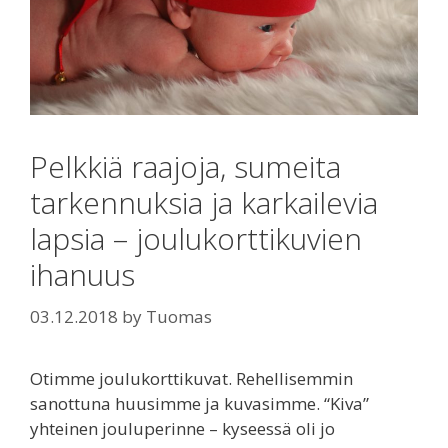
Pelkkiä raajoja, sumeita
tarkennuksia ja karkailevia
lapsia – joulukorttikuvien
ihanuus
03.12.2018
by
Tuomas
Otimme joulukorttikuvat. Rehellisemmin
sanottuna huusimme ja kuvasimme. “Kiva”
yhteinen jouluperinne – kyseessä oli jo