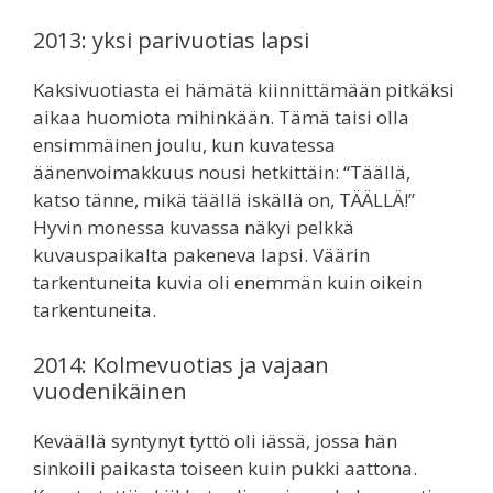
2013: yksi parivuotias lapsi
Kaksivuotiasta ei hämätä kiinnittämään pitkäksi
aikaa huomiota mihinkään. Tämä taisi olla
ensimmäinen joulu, kun kuvatessa
äänenvoimakkuus nousi hetkittäin: “Täällä,
katso tänne, mikä täällä iskällä on, TÄÄLLÄ!”
Hyvin monessa kuvassa näkyi pelkkä
kuvauspaikalta pakeneva lapsi. Väärin
tarkentuneita kuvia oli enemmän kuin oikein
tarkentuneita.
2014: Kolmevuotias ja vajaan
vuodenikäinen
Keväällä syntynyt tyttö oli iässä, jossa hän
sinkoili paikasta toiseen kuin pukki aattona.