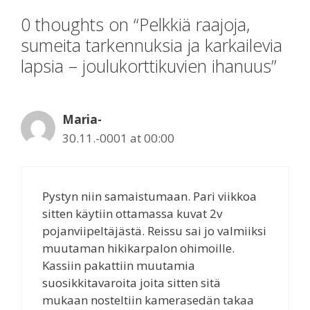
0 thoughts on “Pelkkiä raajoja,
sumeita tarkennuksia ja karkailevia
lapsia – joulukorttikuvien ihanuus”
Maria-
30.11.-0001 at 00:00
Pystyn niin samaistumaan. Pari viikkoa
sitten käytiin ottamassa kuvat 2v
pojanviipeltäjästä. Reissu sai jo valmiiksi
muutaman hikikarpalon ohimoille.
Kassiin pakattiin muutamia
suosikkitavaroita joita sitten sitä
mukaan nosteltiin kamerasedän takaa