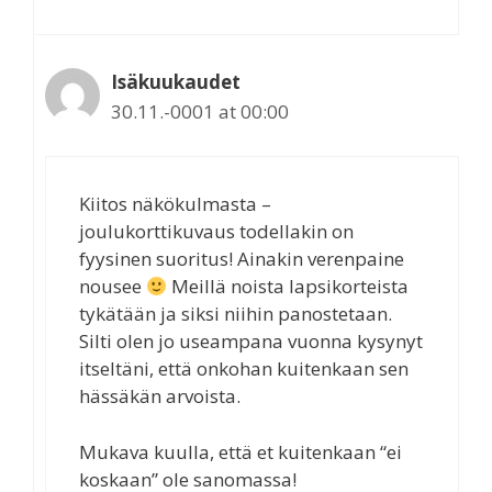
Isäkuukaudet
30.11.-0001 at 00:00
Kiitos näkökulmasta –
joulukorttikuvaus todellakin on
fyysinen suoritus! Ainakin verenpaine
nousee
Meillä noista lapsikorteista
tykätään ja siksi niihin panostetaan.
Silti olen jo useampana vuonna kysynyt
itseltäni, että onkohan kuitenkaan sen
hässäkän arvoista.
Mukava kuulla, että et kuitenkaan “ei
koskaan” ole sanomassa!