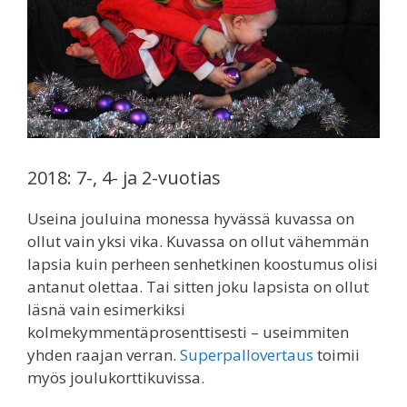
2018: 7-, 4- ja 2-vuotias
Useina jouluina monessa hyvässä kuvassa on
ollut vain yksi vika. Kuvassa on ollut vähemmän
lapsia kuin perheen senhetkinen koostumus olisi
antanut olettaa. Tai sitten joku lapsista on ollut
läsnä vain esimerkiksi
kolmekymmentäprosenttisesti – useimmiten
yhden raajan verran.
Superpallovertaus
toimii
myös joulukorttikuvissa.