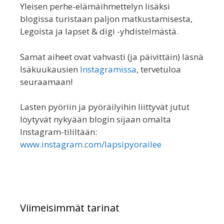
Yleisen perhe-elämäihmettelyn lisäksi
blogissa turistaan paljon matkustamisesta,
Legoista ja lapset & digi -yhdistelmästä.
Samat aiheet ovat vahvasti (ja päivittäin) läsnä
Isäkuukausien
Instagramissa
, tervetuloa
seuraamaan!
Lasten pyöriin ja pyöräilyihin liittyvät jutut
löytyvät nykyään blogin sijaan omalta
Instagram-tililtään:
www.instagram.com/lapsipyorailee
Viimeisimmät tarinat