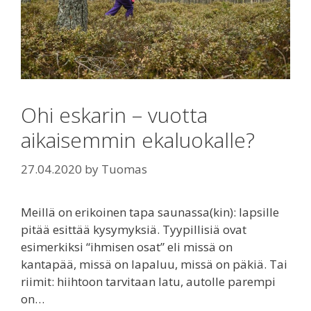
Ohi eskarin – vuotta
aikaisemmin ekaluokalle?
27.04.2020
by
Tuomas
Meillä on erikoinen tapa saunassa(kin): lapsille
pitää esittää kysymyksiä. Tyypillisiä ovat
esimerkiksi “ihmisen osat” eli missä on
kantapää, missä on lapaluu, missä on päkiä. Tai
riimit: hiihtoon tarvitaan latu, autolle parempi
on…