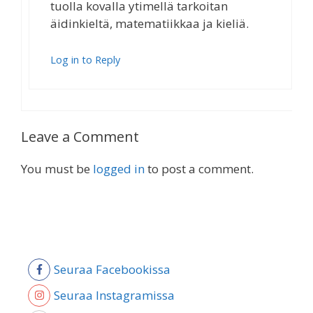
tuolla kovalla ytimellä tarkoitan
äidinkieltä, matematiikkaa ja kieliä.
Log in to Reply
Leave a Comment
You must be
logged in
to post a comment.
Seuraa Facebookissa
Seuraa Instagramissa