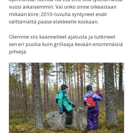
vuosi aikaisemmin. Vai onko sinne oikeastaan
mikään kiire: 2010-luvulla syntyneet eivät
välttämättä pääse eläkkeelle koskaan.
Olemme siis käännelleet ajatusta ja tutkineet
sen eri puolia kuin grillaaja kevään ensimmäisiä
pihvejä.