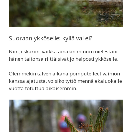
Suoraan ykköselle: kyllä vai ei?
Niin, eskariin, vaikka ainakin minun mielestäni
hänen taitonsa riittäisivät jo helposti ykköselle.
Olemmekin talven aikana pomputelleet vaimon
kanssa ajatusta, voisiko tyttö mennä ekaluokalle
vuotta totuttua aikaisemmin.