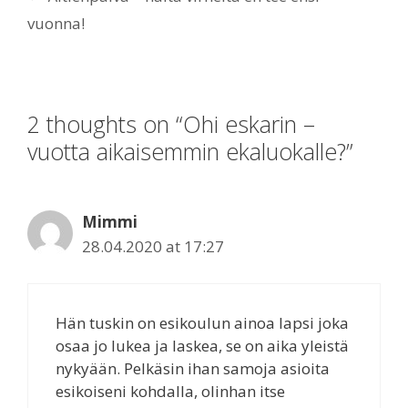
vuonna!
2 thoughts on “Ohi eskarin –
vuotta aikaisemmin ekaluokalle?”
Mimmi
28.04.2020 at 17:27
Hän tuskin on esikoulun ainoa lapsi joka
osaa jo lukea ja laskea, se on aika yleistä
nykyään. Pelkäsin ihan samoja asioita
esikoiseni kohdalla, olinhan itse