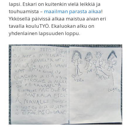
lapsi. Eskari on kuitenkin vielä leikkiä ja
touhuamista –
maailman parasta aikaa
!
Ykkösellä päivissä alkaa maistua aivan eri
tavalla kouluTYÖ. Ekaluokan alku on
yhdenlainen lapsuuden loppu.