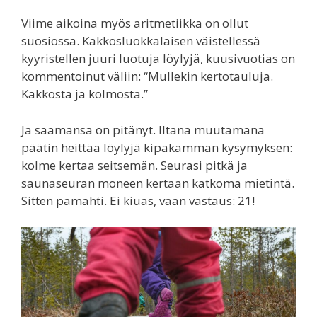
Viime aikoina myös aritmetiikka on ollut
suosiossa. Kakkosluokkalaisen väistellessä
kyyristellen juuri luotuja löylyjä, kuusivuotias on
kommentoinut väliin: “Mullekin kertotauluja.
Kakkosta ja kolmosta.”
Ja saamansa on pitänyt. Iltana muutamana
päätin heittää löylyjä kipakamman kysymyksen:
kolme kertaa seitsemän. Seurasi pitkä ja
saunaseuran moneen kertaan katkoma mietintä.
Sitten pamahti. Ei kiuas, vaan vastaus: 21!