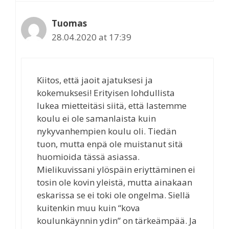
Tuomas
28.04.2020 at 17:39
Kiitos, että jaoit ajatuksesi ja
kokemuksesi! Erityisen lohdullista
lukea mietteitäsi siitä, että lastemme
koulu ei ole samanlaista kuin
nykyvanhempien koulu oli. Tiedän
tuon, mutta enpä ole muistanut sitä
huomioida tässä asiassa.
Mielikuvissani ylöspäin eriyttäminen ei
tosin ole kovin yleistä, mutta ainakaan
eskarissa se ei toki ole ongelma. Siellä
kuitenkin muu kuin “kova
koulunkäynnin ydin” on tärkeämpää. Ja