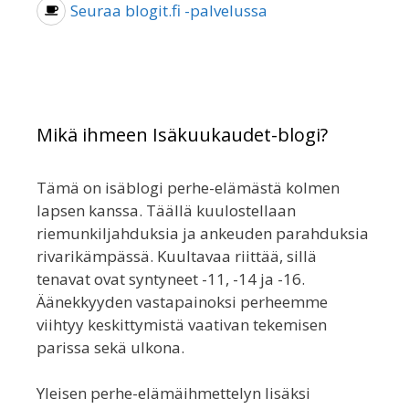
Seuraa blogit.fi -palvelussa
Mikä ihmeen Isäkuukaudet-blogi?
Tämä on isäblogi perhe-elämästä kolmen
lapsen kanssa. Täällä kuulostellaan
riemunkiljahduksia ja ankeuden parahduksia
rivarikämpässä. Kuultavaa riittää, sillä
tenavat ovat syntyneet -11, -14 ja -16.
Äänekkyyden vastapainoksi perheemme
viihtyy keskittymistä vaativan tekemisen
parissa sekä ulkona.
Yleisen perhe-elämäihmettelyn lisäksi