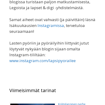
blogissa turistaan paljon matkustamisesta,
Legoista ja lapset & digi -yhdistelmästä.
Samat aiheet ovat vahvasti (ja päivittäin) läsnä
Isäkuukausien
Instagramissa
, tervetuloa
seuraamaan!
Lasten pyöriin ja pyöräilyihin liittyvät jutut
löytyvät nykyään blogin sijaan omalta
Instagram-tililtään:
www.instagram.com/lapsipyorailee
Viimeisimmät tarinat
Kolmilapsinen perhe