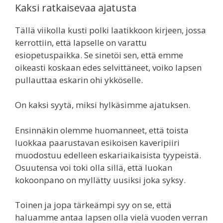
Kaksi ratkaisevaa ajatusta
Tällä viikolla kusti polki laatikkoon kirjeen, jossa
kerrottiin, että lapselle on varattu
esiopetuspaikka. Se sinetöi sen, että emme
oikeasti koskaan edes selvittäneet, voiko lapsen
pullauttaa eskarin ohi ykköselle.
On kaksi syytä, miksi hylkäsimme ajatuksen.
Ensinnäkin olemme huomanneet, että toista
luokkaa paarustavan esikoisen kaveripiiri
muodostuu edelleen eskariaikaisista tyypeistä.
Osuutensa voi toki olla sillä, että luokan
kokoonpano on myllätty uusiksi joka syksy.
Toinen ja jopa tärkeämpi syy on se, että
haluamme antaa lapsen olla vielä vuoden verran