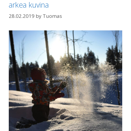
arkea kuvina
28.02.2019
by
Tuomas