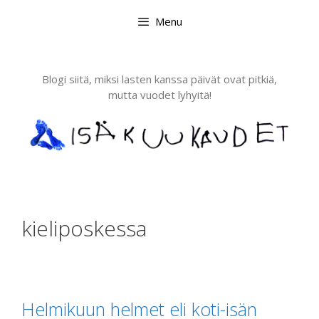
Skip
Menu
to
content
Blogi siitä, miksi lasten kanssa päivät ovat pitkiä,
mutta vuodet lyhyitä!
kieliposkessa
Helmikuun helmet eli koti-isän