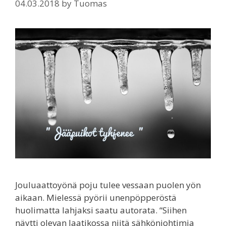
04.03.2018
by
Tuomas
Jouluaattoyönä poju tulee vessaan puolen yön
aikaan. Mielessä pyörii unenpöpperöstä
huolimatta lahjaksi saatu autorata. “Siihen
näytti olevan laatikossa niitä sähkönjohtimia