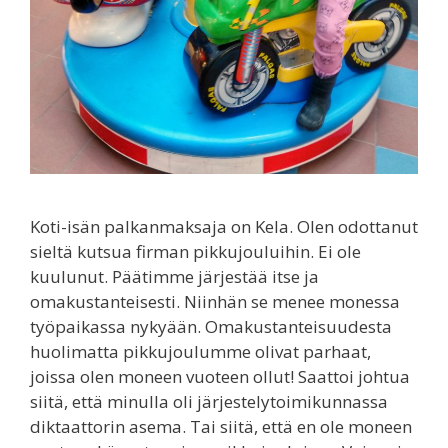
Koti-isän palkanmaksaja on Kela. Olen odottanut
sieltä kutsua firman pikkujouluihin. Ei ole
kuulunut. Päätimme järjestää itse ja
omakustanteisesti. Niinhän se menee monessa
työpaikassa nykyään. Omakustanteisuudesta
huolimatta pikkujoulumme olivat parhaat,
joissa olen moneen vuoteen ollut! Saattoi johtua
siitä, että minulla oli järjestelytoimikunnassa
diktaattorin asema. Tai siitä, että en ole moneen