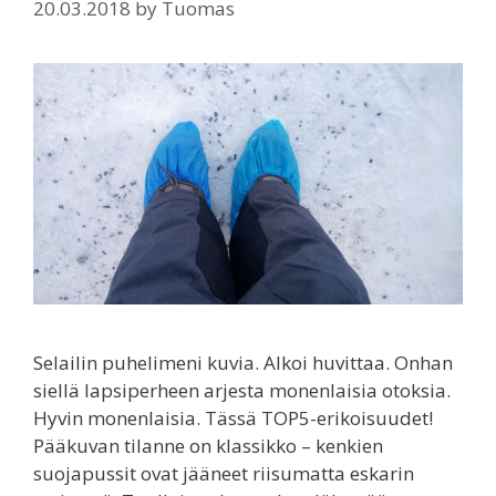
20.03.2018
by
Tuomas
Selailin puhelimeni kuvia. Alkoi huvittaa. Onhan
siellä lapsiperheen arjesta monenlaisia otoksia.
Hyvin monenlaisia. Tässä TOP5-erikoisuudet!
Pääkuvan tilanne on klassikko – kenkien
suojapussit ovat jääneet riisumatta eskarin