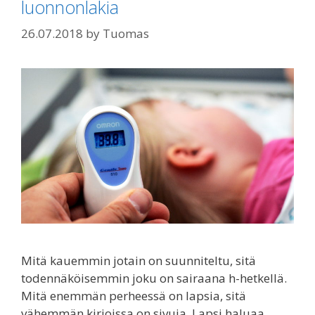
luonnonlakia
26.07.2018
by
Tuomas
Mitä kauemmin jotain on suunniteltu, sitä
todennäköisemmin joku on sairaana h-hetkellä.
Mitä enemmän perheessä on lapsia, sitä
vähemmän kirjoissa on sivuja. Lapsi haluaa