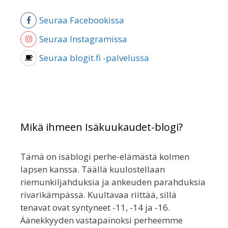
Seuraa Facebookissa
Seuraa Instagramissa
Seuraa blogit.fi -palvelussa
Mikä ihmeen Isäkuukaudet-blogi?
Tämä on isäblogi perhe-elämästä kolmen
lapsen kanssa. Täällä kuulostellaan
riemunkiljahduksia ja ankeuden parahduksia
rivarikämpässä. Kuultavaa riittää, sillä
tenavat ovat syntyneet -11, -14 ja -16.
Äänekkyyden vastapainoksi perheemme