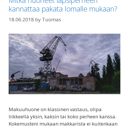
kannattaa pakata lomalle mukaan?
18.06.2018
by
Tuomas
Makuuhuone on klassinen vastaus, olipa
liikkeellä yksin, kaksin tai koko perheen kanssa.
Kokemusteni mukaan makkarista ei kuitenkaan