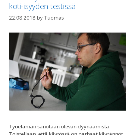
koti-isyyden testissä
22.08.2018
by
Tuomas
Työelämän sanotaan olevan dyynaamista.
Toistellaan, että käytössä on parhaat käytännöt