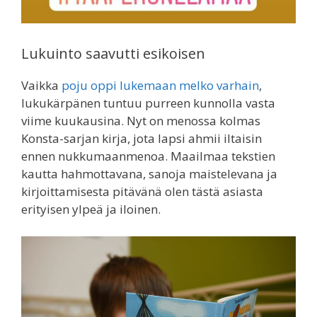
Lukuinto saavutti esikoisen
Vaikka
poju oppi lukemaan melko varhain
,
lukukärpänen tuntuu purreen kunnolla vasta
viime kuukausina. Nyt on menossa kolmas
Konsta-sarjan kirja, jota lapsi ahmii iltaisin
ennen nukkumaanmenoa. Maailmaa tekstien
kautta hahmottavana, sanoja maistelevana ja
kirjoittamisesta pitävänä olen tästä asiasta
erityisen ylpeä ja iloinen.