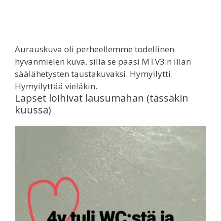
Aurauskuva oli perheellemme todellinen
hyvänmielen kuva, sillä se pääsi MTV3:n illan
säälähetysten taustakuvaksi. Hymyilytti.
Hymyilyttää vieläkin.
Lapset loihivat lausumahan (tässäkin
kuussa)