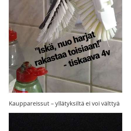
Kauppareissut – yllätyksiltä ei voi välttyä