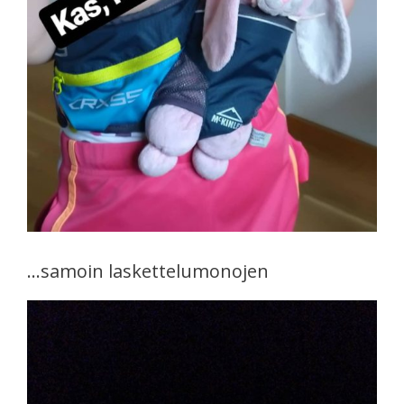
…samoin laskettelumonojen