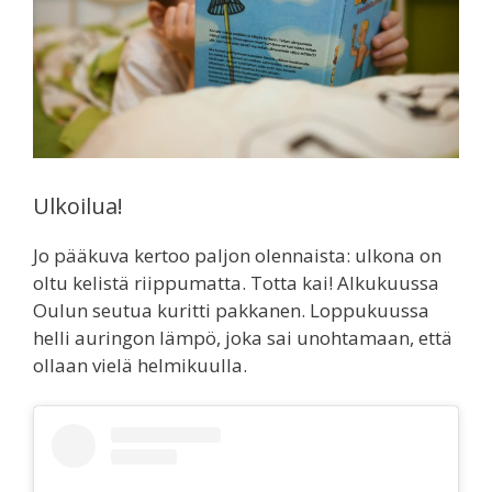
Ulkoilua!
Jo pääkuva kertoo paljon olennaista: ulkona on
oltu kelistä riippumatta. Totta kai! Alkukuussa
Oulun seutua kuritti pakkanen. Loppukuussa
helli auringon lämpö, joka sai unohtamaan, että
ollaan vielä helmikuulla.