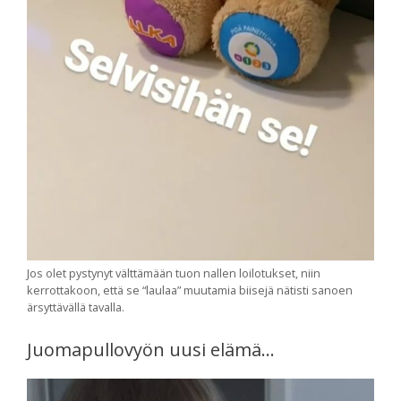
Jos olet pystynyt välttämään tuon nallen loilotukset, niin
kerrottakoon, että se “laulaa” muutamia biisejä nätisti sanoen
ärsyttävällä tavalla.
Juomapullovyön uusi elämä…