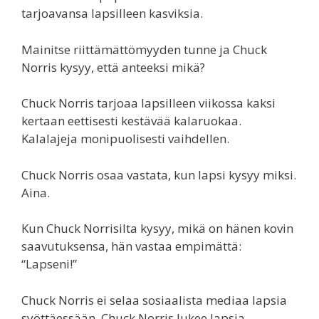
tarjoavansa lapsilleen kasviksia.
Mainitse riittämättömyyden tunne ja Chuck
Norris kysyy, että anteeksi mikä?
Chuck Norris tarjoaa lapsilleen viikossa kaksi
kertaan eettisesti kestävää kalaruokaa.
Kalalajeja monipuolisesti vaihdellen.
Chuck Norris osaa vastata, kun lapsi kysyy miksi.
Aina.
Kun Chuck Norrisilta kysyy, mikä on hänen kovin
saavutuksensa, hän vastaa empimättä:
“Lapseni!”
Chuck Norris ei selaa sosiaalista mediaa lapsia
syöttäessään. Chuck Norris lukee lapsia