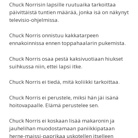
Chuck Norrisin lapsille ruutuaika tarkoittaa
päivittäistä tuntien määrää, jonka isä on näkynyt
televisio-ohjelmissa.
Chuck Norris onnistuu kakkatarpeen
ennakoinnissa ennen toppahaalarin pukemista.
Chuck Norris osaa pestä kaksivuotiaan hiukset
suihkussa niin, ettei lapsi itke.
Chuck Norris ei tiedä, mitä koliikki tarkoittaa.
Chuck Norris ei perustele, miksi hän jäi isänä
hoitovapaalle. Elämä perustelee sen.
Chuck Norris ei koskaan lisää makaronin ja
jauhelihan muodostamaan paniikkipataan
herne-maissi-paprikaa uskotellen itselleen