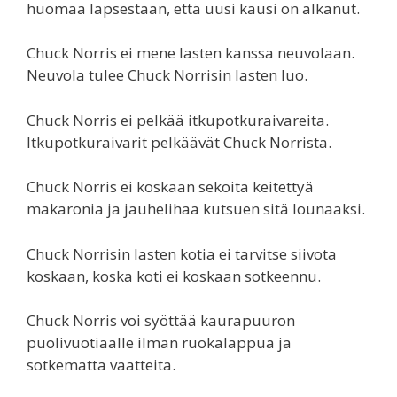
huomaa lapsestaan, että uusi kausi on alkanut.
Chuck Norris ei mene lasten kanssa neuvolaan.
Neuvola tulee Chuck Norrisin lasten luo.
Chuck Norris ei pelkää itkupotkuraivareita.
Itkupotkuraivarit pelkäävät Chuck Norrista.
Chuck Norris ei koskaan sekoita keitettyä
makaronia ja jauhelihaa kutsuen sitä lounaaksi.
Chuck Norrisin lasten kotia ei tarvitse siivota
koskaan, koska koti ei koskaan sotkeennu.
Chuck Norris voi syöttää kaurapuuron
puolivuotiaalle ilman ruokalappua ja
sotkematta vaatteita.