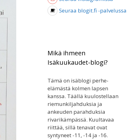
Seuraa blogit.fi -palvelussa
Mikä ihmeen
Isäkuukaudet-blogi?
Tämä on isäblogi perhe-
elämästä kolmen lapsen
kanssa. Täällä kuulostellaan
riemunkiljahduksia ja
ankeuden parahduksia
rivarikämpässä. Kuultavaa
riittää, sillä tenavat ovat
syntyneet -11, -14 ja -16.