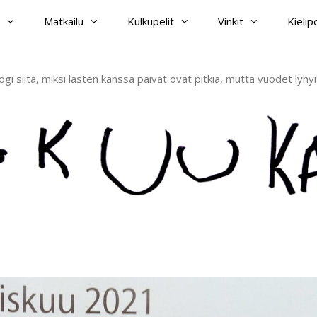
Matkailu
Kulkupelit
Vinkit
Kieli
ogi siitä, miksi lasten kanssa päivät ovat pitkiä, mutta vuodet lyhyi