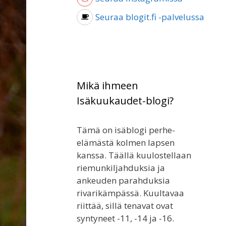
Seuraa blogit.fi -palvelussa
Mikä ihmeen
Isäkuukaudet-blogi?
Tämä on isäblogi perhe-
elämästä kolmen lapsen
kanssa. Täällä kuulostellaan
riemunkiljahduksia ja
ankeuden parahduksia
rivarikämpässä. Kuultavaa
riittää, sillä tenavat ovat
syntyneet -11, -14 ja -16.