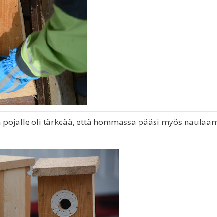
in pojalle oli tärkeää, että hommassa pääsi myös naulaa