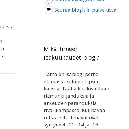
Seuraa blogit.fi -palvelussa
leista.
n,
sa
Mikä ihmeen
tta
Isäkuukaudet-blogi?
Tämä on isäblogi perhe-
elämästä kolmen lapsen
kanssa. Täällä kuulostellaan
riemunkiljahduksia ja
ankeuden parahduksia
rivarikämpässä. Kuultavaa
riittää, sillä tenavat ovat
syntyneet -11, -14 ja -16.