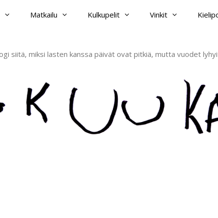
Matkailu
Kulkupelit
Vinkit
Kieli
ogi siitä, miksi lasten kanssa päivät ovat pitkiä, mutta vuodet lyhyi