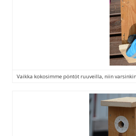
Vaikka kokosimme pöntöt ruuveilla, niin varsink