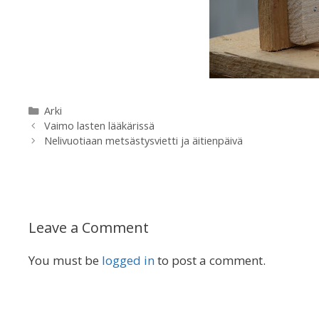
Categories
Arki
Vaimo lasten lääkärissä
Nelivuotiaan metsästysvietti ja äitienpäivä
Leave a Comment
You must be
logged in
to post a comment.