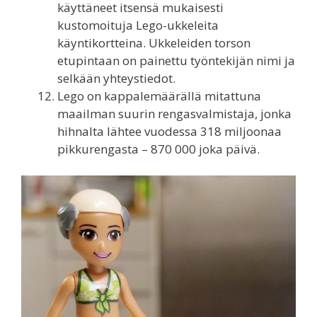
käyttäneet itsensä mukaisesti
kustomoituja Lego-ukkeleita
käyntikortteina. Ukkeleiden torson
etupintaan on painettu työntekijän nimi ja
selkään yhteystiedot.
Lego on kappalemäärällä mitattuna
maailman suurin rengasvalmistaja, jonka
hihnalta lähtee vuodessa 318 miljoonaa
pikkurengasta – 870 000 joka päivä.