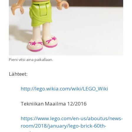
Pieni vitsi aina paikallaan.
Lähteet:
http://lego.wikia.com/wiki/LEGO_Wiki
Tekniikan Maailma 12/2016
https://www.lego.com/en-us/aboutus/news-
room/2018/january/lego-brick-60th-