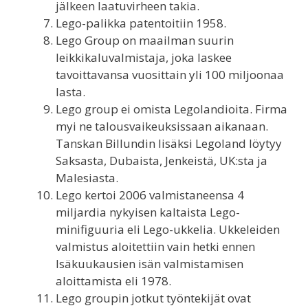
jälkeen laatuvirheen takia.
Lego-palikka patentoitiin 1958.
Lego Group on maailman suurin
leikkikaluvalmistaja, joka laskee
tavoittavansa vuosittain yli 100 miljoonaa
lasta.
Lego group ei omista Legolandioita. Firma
myi ne talousvaikeuksissaan aikanaan.
Tanskan Billundin lisäksi Legoland löytyy
Saksasta, Dubaista, Jenkeistä, UK:sta ja
Malesiasta.
Lego kertoi 2006 valmistaneensa 4
miljardia nykyisen kaltaista Lego-
minifiguuria eli Lego-ukkelia. Ukkeleiden
valmistus aloitettiin vain hetki ennen
Isäkuukausien isän valmistamisen
aloittamista eli 1978.
Lego groupin jotkut työntekijät ovat