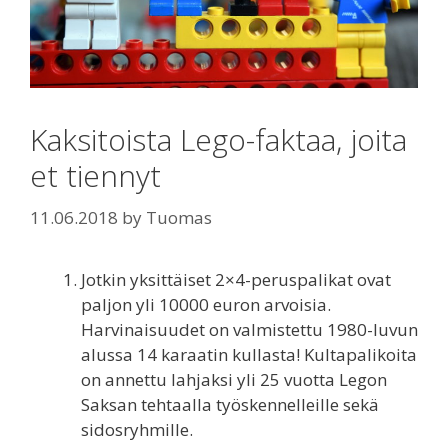
Kaksitoista Lego-faktaa, joita
et tiennyt
11.06.2018
by
Tuomas
Jotkin yksittäiset 2×4-peruspalikat ovat
paljon yli 10000 euron arvoisia.
Harvinaisuudet on valmistettu 1980-luvun
alussa 14 karaatin kullasta! Kultapalikoita
on annettu lahjaksi yli 25 vuotta Legon
Saksan tehtaalla työskennelleille sekä
sidosryhmille.