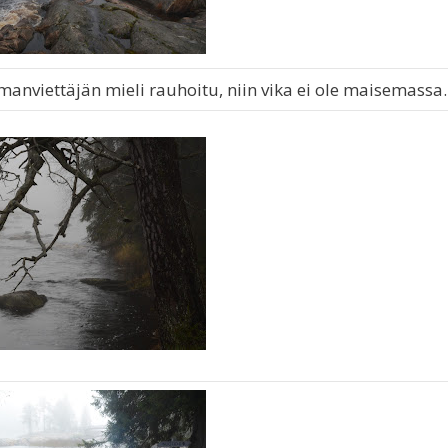
anviettäjän mieli rauhoitu, niin vika ei ole maisemassa.