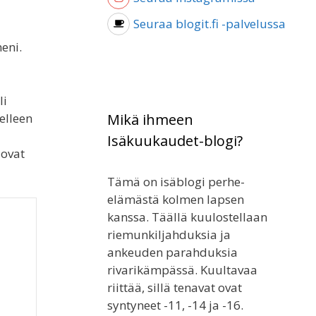
Seuraa blogit.fi -palvelussa
meni.
li
elleen
Mikä ihmeen
Isäkuukaudet-blogi?
 ovat
Tämä on isäblogi perhe-
elämästä kolmen lapsen
kanssa. Täällä kuulostellaan
riemunkiljahduksia ja
ankeuden parahduksia
rivarikämpässä. Kuultavaa
riittää, sillä tenavat ovat
syntyneet -11, -14 ja -16.