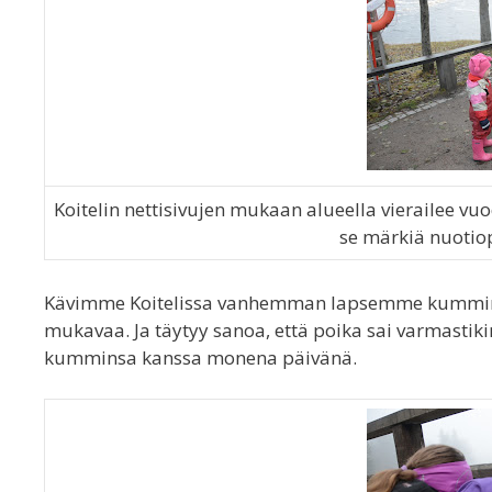
Koitelin nettisivujen mukaan alueella vierailee vuo
se märkiä nuotio
Kävimme Koitelissa vanhemman lapsemme kummin kan
mukavaa. Ja täytyy sanoa, että poika sai varmasti
kumminsa kanssa monena päivänä.