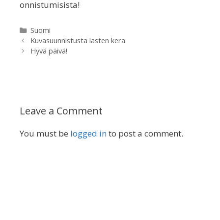
onnistumisista!
Categories
Suomi
Kuvasuunnistusta lasten kera
Hyvä päivä!
Leave a Comment
You must be
logged in
to post a comment.