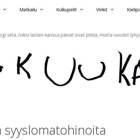
Matkailu
Kulkupelit
Vinkit
Kieli
ogi siitä, miksi lasten kanssa päivät ovat pitkiä, mutta vuodet lyhyi
ta syyslomatohinoita