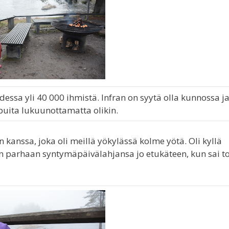
dessa yli 40 000 ihmistä. Infran on syytä olla kunnossa ja
puita lukuunottamatta olikin.
ssa, joka oli meillä yökylässä kolme yötä. Oli kyllä
kin parhaan syntymäpäivälahjansa jo etukäteen, kun sai 