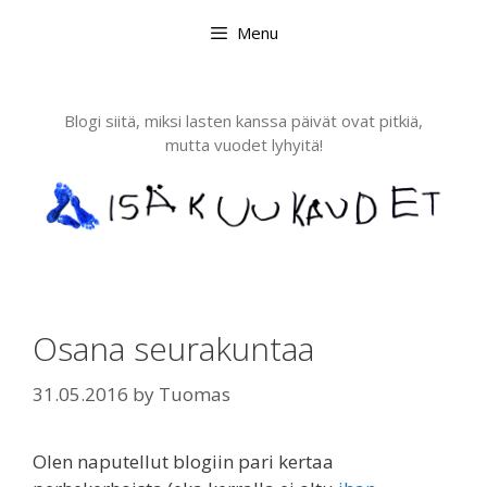
Skip
Menu
to
content
Blogi siitä, miksi lasten kanssa päivät ovat pitkiä,
mutta vuodet lyhyitä!
Osana seurakuntaa
31.05.2016
by
Tuomas
Olen naputellut blogiin pari kertaa