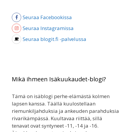
Seuraa Facebookissa
Seuraa Instagramissa
Seuraa blogit.fi -palvelussa
Mikä ihmeen Isäkuukaudet-blogi?
Tämä on isäblogi perhe-elämästä kolmen
lapsen kanssa. Täällä kuulostellaan
riemunkiljahduksia ja ankeuden parahduksia
rivarikämpässä. Kuultavaa riittää, sillä
tenavat ovat syntyneet -11, -14 ja -16.