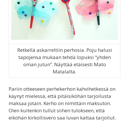
Retkellä askarreltiin perhosia. Poju halusi
tapojensa mukaan tehdä lopuksi “yhden
oman jutun”. Näyttää etäisesti Mato
Matalalta.
Pariin otteeseen perhekerhon kahvihetkessä on
käynyt mielessä, että pitäisiköhän tarjoilusta
maksaa jotain. Kerho on nimittäin maksuton.
Olen kuitenkin tullut siihen tulokseen, että
eiköhän kirkollisvero saa luvan kattaa tarjoilut.