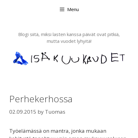
Skip
Menu
to
content
Blogi siitä, miksi lasten kanssa päivät ovat pitkiä,
mutta vuodet lyhyitä!
Perhekerhossa
02.09.2015
by
Tuomas
Työelämässä on mantra, jonka mukaan