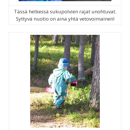
Tässä hetkessä sukupolvien rajat unohtuvat.
Syttyvä nuotio on aina yhtä vetovoimainen!