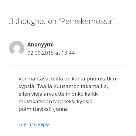
3 thoughts on “Perhekerhossa”
Anonyymi
02.09.2015 at 13:44
Voi mahtava, teillä on kohta puolukatkin
kypsiä! Täällä Kuusamon takamailla,
eilen vielä arvuuttelin onko kaikki
mustikatkaan tarpeeksi kypsiä
poimittaviksi! -Jonna
Log in to Reply