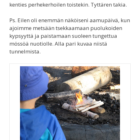
kenties perhekerhoilen toistekin. Tyttären takia.
Ps. Eilen oli enemmän näköiseni aamupäivä, kun
ajoimme metsään tsekkaamaan puolukoiden
kypsyyttä ja paistamaan suoleen tungettua
mössöä nuotiolle. Alla pari kuvaa niistä
tunnelmista.