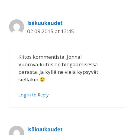
Isäkuukaudet
02.09.2015 at 13:45
Kiitos kommentista, Jonna!
Vuorovaikutus on blogaamisessa
parasta. Ja kyllä ne vielä kypsyvät
sielläkin
Log in to Reply
Isäkuukaudet