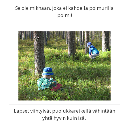
Se ole mikhään, joka ei kahdella poimurilla
poimi!
Lapset viihtyivät puolukkaretkellä vähintään
yhtä hyvin kuin isä.