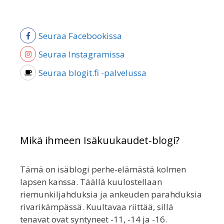
Seuraa Facebookissa
Seuraa Instagramissa
Seuraa blogit.fi -palvelussa
Mikä ihmeen Isäkuukaudet-blogi?
Tämä on isäblogi perhe-elämästä kolmen
lapsen kanssa. Täällä kuulostellaan
riemunkiljahduksia ja ankeuden parahduksia
rivarikämpässä. Kuultavaa riittää, sillä
tenavat ovat syntyneet -11, -14 ja -16.