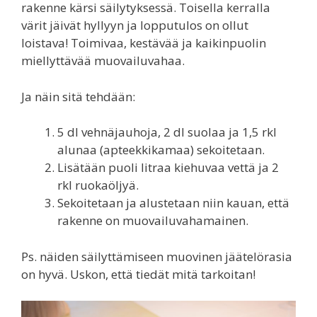
rakenne kärsi säilytyksessä. Toisella kerralla
värit jäivät hyllyyn ja lopputulos on ollut
loistava! Toimivaa, kestävää ja kaikinpuolin
miellyttävää muovailuvahaa.
Ja näin sitä tehdään:
5 dl vehnäjauhoja, 2 dl suolaa ja 1,5 rkl
alunaa (apteekkikamaa) sekoitetaan.
Lisätään puoli litraa kiehuvaa vettä ja 2
rkl ruokaöljyä.
Sekoitetaan ja alustetaan niin kauan, että
rakenne on muovailuvahamainen.
Ps. näiden säilyttämiseen muovinen jäätelörasia
on hyvä. Uskon, että tiedät mitä tarkoitan!