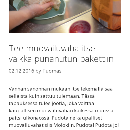
Tee muovailuvaha itse –
vaikka punanutun pakettiin
02.12.2016
by
Tuomas
Vanhan sanonnan mukaan itse tekemällä saa
sellaista kuin sattuu tulemaan. Tässä
tapauksessa tulee jöötiä, joka voittaa
kaupallisen muovailuvahan kaikessa muussa
paitsi ulkonäössä. Pudota ne kaupalliset
muovailuvahat siis Molokiin. Pudota! Pudota jo!