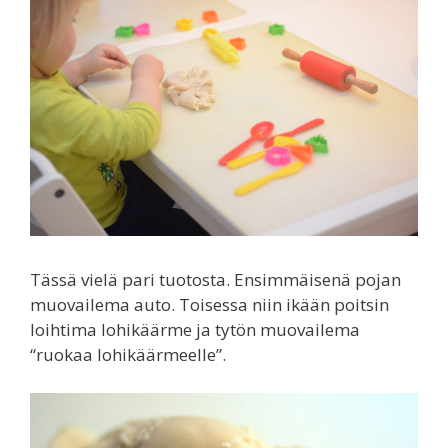
Tässä vielä pari tuotosta. Ensimmäisenä pojan
muovailema auto. Toisessa niin ikään poitsin
loihtima lohikäärme ja tytön muovailema
“ruokaa lohikäärmeelle”.