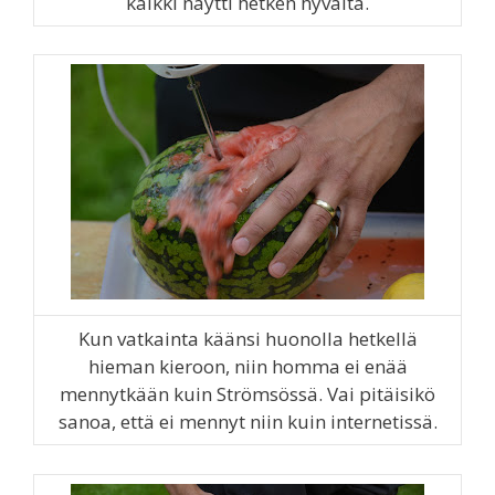
kaikki näytti hetken hyvältä.
Kun vatkainta käänsi huonolla hetkellä
hieman kieroon, niin homma ei enää
mennytkään kuin Strömsössä. Vai pitäisikö
sanoa, että ei mennyt niin kuin internetissä.