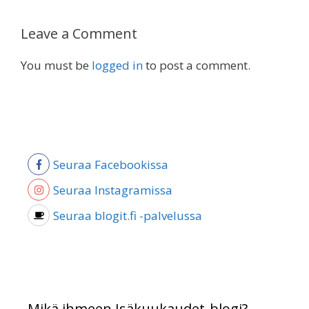
Leave a Comment
You must be
logged in
to post a comment.
Seuraa Facebookissa
Seuraa Instagramissa
Seuraa blogit.fi -palvelussa
Mikä ihmeen Isäkuukaudet-blogi?