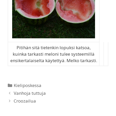
Pitihän sitä tietenkin lopuksi katsoa,
kuinka tarkasti meloni tulee systeemillä
ensikertalaiselta käytettyä. Melko tarkasti.
Categories
Kieliposkessa
Vanhoja tuttuja
Croozailua