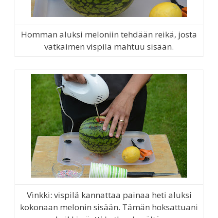
Homman aluksi meloniin tehdään reikä, josta
vatkaimen vispilä mahtuu sisään.
Vinkki: vispilä kannattaa painaa heti aluksi
kokonaan melonin sisään. Tämän hoksattuani