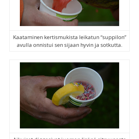
Kaataminen kertismukista leikatun “suppilon”
avulla onnistui sen sijaan hyvin ja sotkutta.