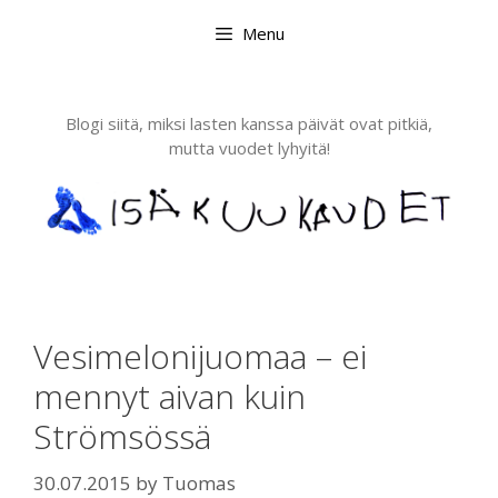
Skip
Menu
to
content
Blogi siitä, miksi lasten kanssa päivät ovat pitkiä,
mutta vuodet lyhyitä!
Vesimelonijuomaa – ei
mennyt aivan kuin
Strömsössä
30.07.2015
by
Tuomas