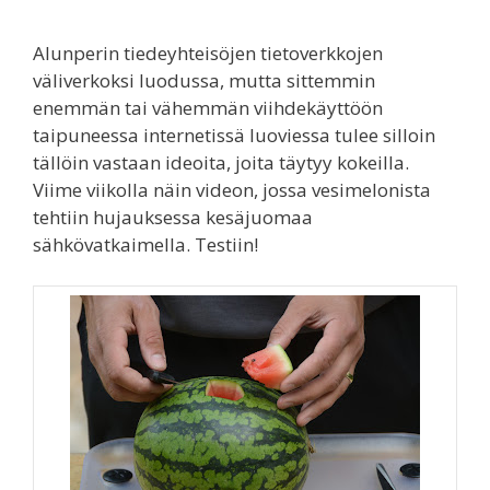
Alunperin tiedeyhteisöjen tietoverkkojen
väliverkoksi luodussa, mutta sittemmin
enemmän tai vähemmän viihdekäyttöön
taipuneessa internetissä luoviessa tulee silloin
tällöin vastaan ideoita, joita täytyy kokeilla.
Viime viikolla näin videon, jossa vesimelonista
tehtiin hujauksessa kesäjuomaa
sähkövatkaimella. Testiin!