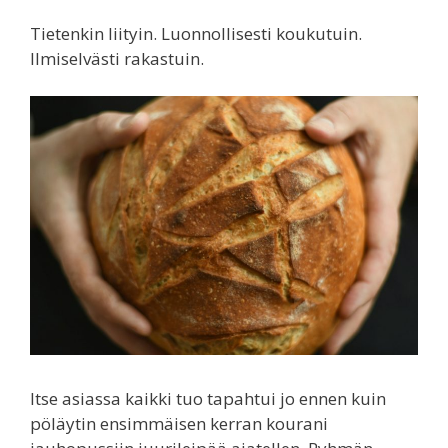
Tietenkin liityin. Luonnollisesti koukutuin.
Ilmiselvästi rakastuin.
Itse asiassa kaikki tuo tapahtui jo ennen kuin
pöläytin ensimmäisen kerran kourani