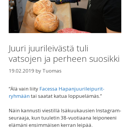
Juuri juurileivästä tuli
vatsojen ja perheen suosikki
19.02.2019
by
Tuomas
“Älä vain liity
Facessa Hapanjuurileipurit-
ryhmään
tai saatat katua loppuelämäs.”
Näin kannusti viestillä Isäkuukausien Instagram-
seuraaja, kun tuuletin 38-vuotiaana leiponeeni
elämäni ensimmäisen kerran leipää.