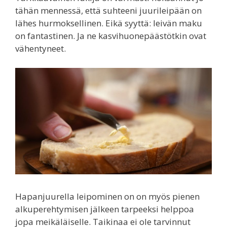
tähän mennessä, että suhteeni juurileipään on
lähes hurmoksellinen. Eikä syyttä: leivän maku
on fantastinen. Ja ne kasvihuonepäästötkin ovat
vähentyneet.
Hapanjuurella leipominen on on myös pienen
alkuperehtymisen jälkeen tarpeeksi helppoa
jopa meikäläiselle. Taikinaa ei ole tarvinnut