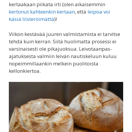
kertaakaan piikata irti (olen aikaisemmin
kertonut kahteenkin kertaan
, että
leipoa voi
käsiä liisteröimättä
)!
Viikon kestävää juuren valmistamista ei tarvitse
tehdä kuin kerran. Siitä huolimatta prosessi ei
varsinaisesti ole pikajuoksua. Leivotaanpas-
ajatuksesta valmiin leivän nautiskeluun kuluu
nopeimmillaankin melkein puolitoista
kellonkiertoa.