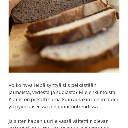
Voiko hyvä leipä syntyä siis pelkästään
jauhoista, vedestä ja suolasta? Mielenkiintoista.
Klangi on pitkälti sama kuin ainakin länsimaiden
yli pyyhkäiseessä pienpanimotrendissä.
Ja sitten hapanjuurileivässä väitettiin olevan