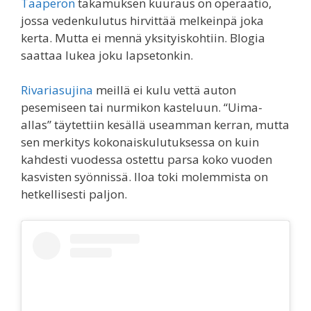
Taaperon
takamuksen kuuraus on operaatio,
jossa vedenkulutus hirvittää melkeinpä joka
kerta. Mutta ei mennä yksityiskohtiin. Blogia
saattaa lukea joku lapsetonkin.
Rivariasujina
meillä ei kulu vettä auton
pesemiseen tai nurmikon kasteluun. “Uima-
allas” täytettiin kesällä useamman kerran, mutta
sen merkitys kokonaiskulutuksessa on kuin
kahdesti vuodessa ostettu parsa koko vuoden
kasvisten syönnissä. Iloa toki molemmista on
hetkellisesti paljon.