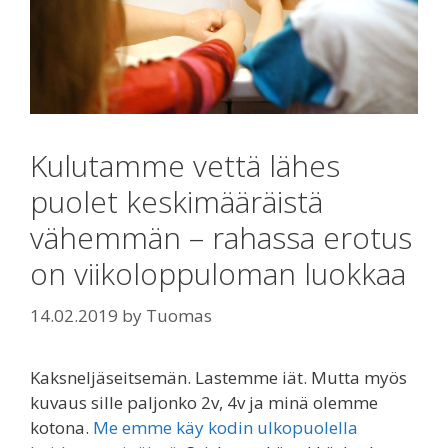
Kulutamme vettä lähes
puolet keskimääräistä
vähemmän – rahassa erotus
on viikoloppuloman luokkaa
14.02.2019
by
Tuomas
Kaksneljäseitsemän. Lastemme iät. Mutta myös
kuvaus sille paljonko 2v, 4v ja minä olemme
kotona.
Me emme käy kodin ulkopuolella