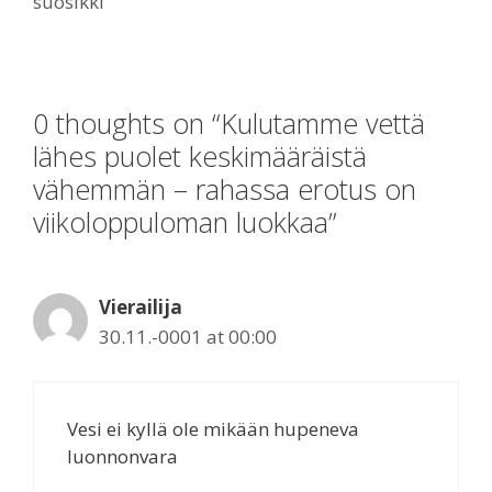
suosikki
0 thoughts on “Kulutamme vettä
lähes puolet keskimääräistä
vähemmän – rahassa erotus on
viikoloppuloman luokkaa”
Vierailija
30.11.-0001 at 00:00
Vesi ei kyllä ole mikään hupeneva
luonnonvara