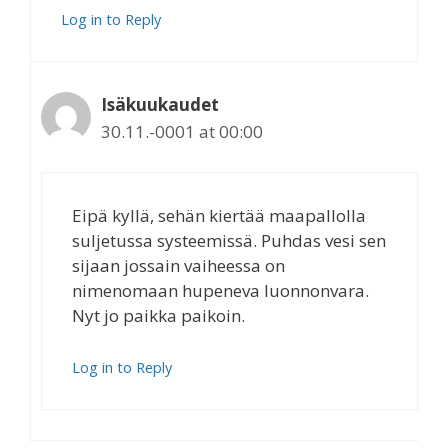
Log in to Reply
Isäkuukaudet
30.11.-0001 at 00:00
Eipä kyllä, sehän kiertää maapallolla
suljetussa systeemissä. Puhdas vesi sen
sijaan jossain vaiheessa on
nimenomaan hupeneva luonnonvara.
Nyt jo paikka paikoin.
Log in to Reply