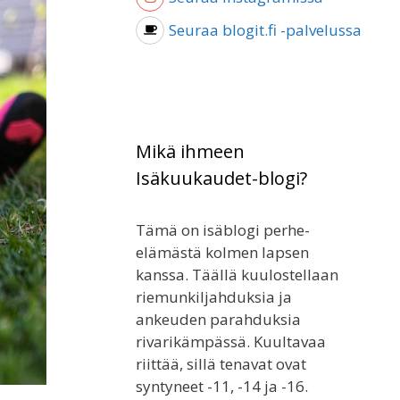
Seuraa blogit.fi -palvelussa
Mikä ihmeen
Isäkuukaudet-blogi?
Tämä on isäblogi perhe-
elämästä kolmen lapsen
kanssa. Täällä kuulostellaan
riemunkiljahduksia ja
ankeuden parahduksia
rivarikämpässä. Kuultavaa
riittää, sillä tenavat ovat
syntyneet -11, -14 ja -16.