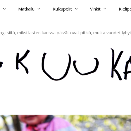
Matkailu
Kulkupelit
Vinkit
Kieli
ogi siitä, miksi lasten kanssa päivät ovat pitkiä, mutta vuodet lyhyi