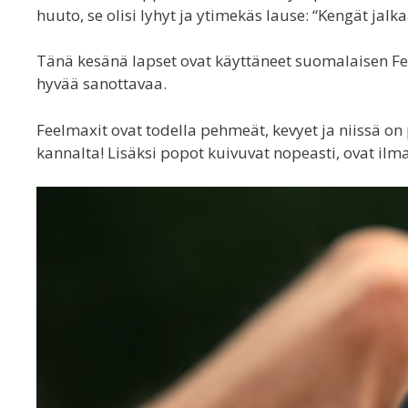
huuto, se olisi lyhyt ja ytimekäs lause: “Kengät jalka
Tänä kesänä lapset ovat käyttäneet suomalaisen Fe
hyvää sanottavaa.
Feelmaxit ovat todella pehmeät, kevyet ja niissä on p
kannalta! Lisäksi popot kuivuvat nopeasti, ovat ilm