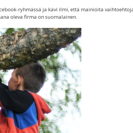
book-ryhmässä ja kävi ilmi, että mainioita vaihtoehtoj
kana oleva firma on suomalainen.