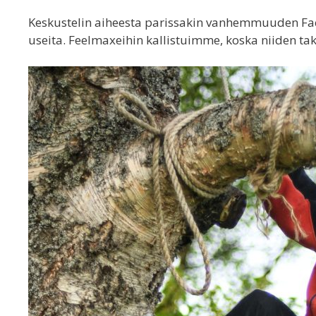
Keskustelin aiheesta parissakin vanhemmuuden Face
useita. Feelmaxeihin kallistuimme, koska niiden ta