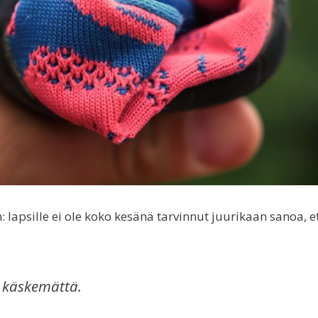
n: lapsille ei ole koko kesänä tarvinnut juurikaan sanoa, e
n käskemättä.