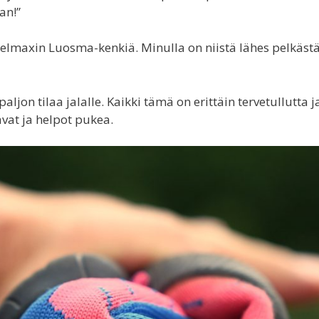
an!”
elmaxin Luosma-kenkiä. Minulla on niistä lähes pelkäst
aljon tilaa jalalle. Kaikki tämä on erittäin tervetullutta j
avat ja helpot pukea.