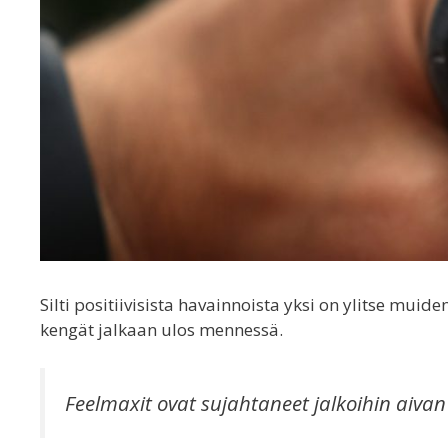
Silti positiivisista havainnoista yksi on ylitse muide
kengät jalkaan ulos mennessä.
Feelmaxit ovat sujahtaneet jalkoihin aiva