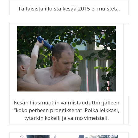
Tällaisista illoista kesää 2015 ei muisteta.
Kesän hiusmuotiin valmistauduttiin jälleen
“koko perheen proggiksena”. Poika leikkasi,
tytärkin kokeili ja vaimo vimeisteli.