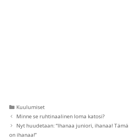
Categories
Kuulumiset
Minne se ruhtinaalinen loma katosi?
Nyt huudetaan: “Ihanaa juniori, ihanaa! Tämä
on ihanaa!”