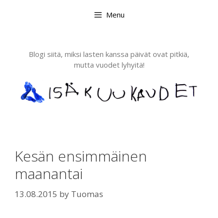
Skip
Menu
to
content
Blogi siitä, miksi lasten kanssa päivät ovat pitkiä,
mutta vuodet lyhyitä!
Kesän ensimmäinen
maanantai
13.08.2015
by
Tuomas