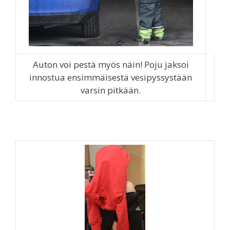
Auton voi pestä myös näin! Poju jaksoi
innostua ensimmäisestä vesipyssystään
varsin pitkään.