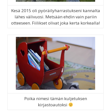
Kesä 2015 oli pyöräilyharrastukseni kannalta
lähes välivuosi. Metsään ehdin vain pariin
otteeseen. Fiilikset olivat joka kerta korkealla!
Poika nimesi tämän kuljetuksen
kirjastoautoksi