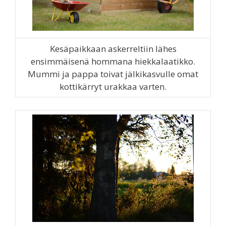
Kesäpaikkaan askerreltiin lähes
ensimmäisenä hommana hiekkalaatikko.
Mummi ja pappa toivat jälkikasvulle omat
kottikärryt urakkaa varten.