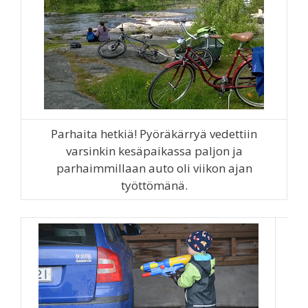
Parhaita hetkiä! Pyöräkärryä vedettiin
varsinkin kesäpaikassa paljon ja
parhaimmillaan auto oli viikon ajan
työttömänä.