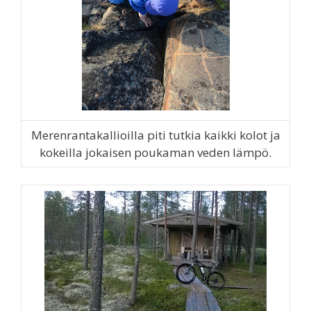
Merenrantakallioilla piti tutkia kaikki kolot ja
kokeilla jokaisen poukaman veden lämpö.