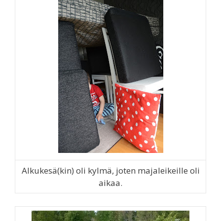
Alkukesä(kin) oli kylmä, joten majaleikeille oli
aikaa.