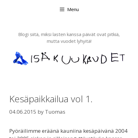
Skip
Menu
to
content
Blogi siitä, miksi lasten kanssa päivät ovat pitkiä,
mutta vuodet lyhyitä!
Kesäpaikkailua vol 1.
04.06.2015
by
Tuomas
Pyöräilimme eräänä kauniina kesäpäivänä 2004