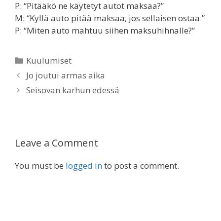
P: “Pitääkö ne käytetyt autot maksaa?”
M: “Kyllä auto pitää maksaa, jos sellaisen ostaa.”
P: “Miten auto mahtuu siihen maksuhihnalle?”
Categories
Kuulumiset
Jo joutui armas aika
Seisovan karhun edessä
Leave a Comment
You must be
logged in
to post a comment.