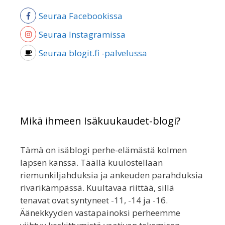
Seuraa Facebookissa
Seuraa Instagramissa
Seuraa blogit.fi -palvelussa
Mikä ihmeen Isäkuukaudet-blogi?
Tämä on isäblogi perhe-elämästä kolmen
lapsen kanssa. Täällä kuulostellaan
riemunkiljahduksia ja ankeuden parahduksia
rivarikämpässä. Kuultavaa riittää, sillä
tenavat ovat syntyneet -11, -14 ja -16.
Äänekkyyden vastapainoksi perheemme