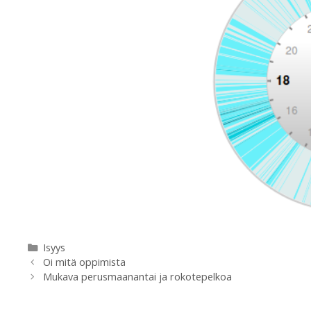
Categories
Isyys
Oi mitä oppimista
Mukava perusmaanantai ja rokotepelkoa