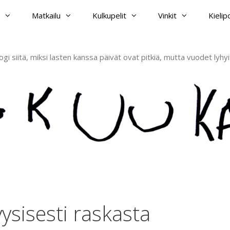
Matkailu
Kulkupelit
Vinkit
Kieli
ogi siitä, miksi lasten kanssa päivät ovat pitkiä, mutta vuodet lyhyi
sisesti raskasta