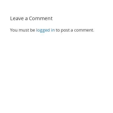
Leave a Comment
You must be
logged in
to post a comment.