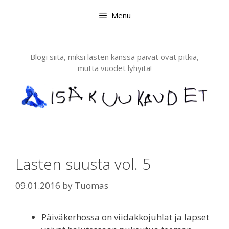
Skip
Menu
to
content
Blogi siitä, miksi lasten kanssa päivät ovat pitkiä,
mutta vuodet lyhyitä!
Lasten suusta vol. 5
09.01.2016
by
Tuomas
Päiväkerhossa on viidakkojuhlat ja lapset