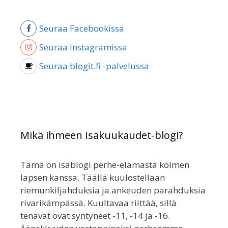
Seuraa Facebookissa
Seuraa Instagramissa
Seuraa blogit.fi -palvelussa
Mikä ihmeen Isäkuukaudet-blogi?
Tämä on isäblogi perhe-elämästä kolmen
lapsen kanssa. Täällä kuulostellaan
riemunkiljahduksia ja ankeuden parahduksia
rivarikämpässä. Kuultavaa riittää, sillä
tenavat ovat syntyneet -11, -14 ja -16.