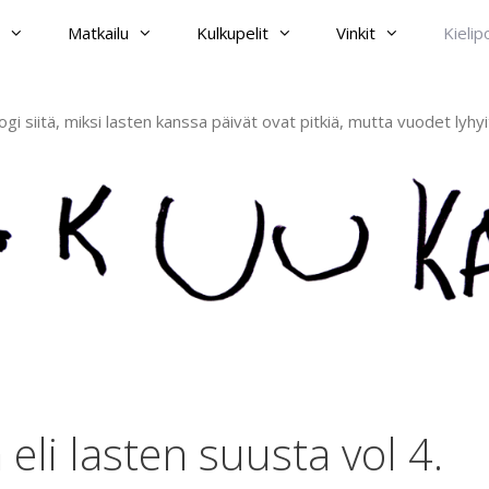
Matkailu
Kulkupelit
Vinkit
Kieli
ogi siitä, miksi lasten kanssa päivät ovat pitkiä, mutta vuodet lyhyi
eli lasten suusta vol 4.