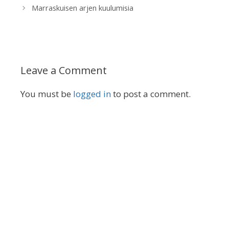
Marraskuisen arjen kuulumisia
Leave a Comment
You must be
logged in
to post a comment.