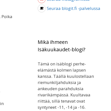
Seuraa blogit.fi -palvelussa
. Poika
Mikä ihmeen
Isäkuukaudet-blogi?
Tämä on isäblogi perhe-
elämästä kolmen lapsen
kanssa. Täällä kuulostellaan
riemunkiljahduksia ja
ankeuden parahduksia
ä
rivarikämpässä. Kuultavaa
riittää, sillä tenavat ovat
in
syntyneet -11, -14 ja -16.