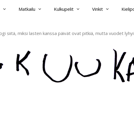
Matkailu
Kulkupelit
Vinkit
Kieli
ogi siitä, miksi lasten kanssa päivät ovat pitkiä, mutta vuodet lyhyi