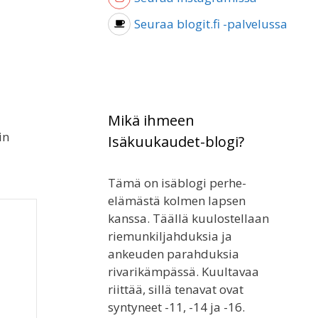
Seuraa blogit.fi -palvelussa
Mikä ihmeen
in
Isäkuukaudet-blogi?
Tämä on isäblogi perhe-
elämästä kolmen lapsen
kanssa. Täällä kuulostellaan
riemunkiljahduksia ja
ankeuden parahduksia
rivarikämpässä. Kuultavaa
riittää, sillä tenavat ovat
syntyneet -11, -14 ja -16.