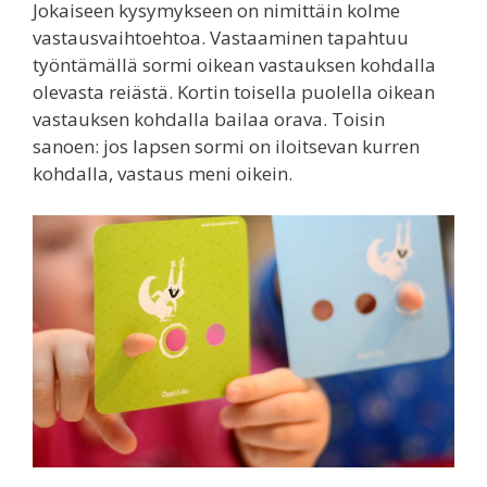
Jokaiseen kysymykseen on nimittäin kolme
vastausvaihtoehtoa. Vastaaminen tapahtuu
työntämällä sormi oikean vastauksen kohdalla
olevasta reiästä. Kortin toisella puolella oikean
vastauksen kohdalla bailaa orava. Toisin
sanoen: jos lapsen sormi on iloitsevan kurren
kohdalla, vastaus meni oikein.