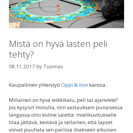
Mistä on hyvä lasten peli
tehty?
08.11.2017
by
Tuomas
Kaupallinen yhteistyö
Oppi & ilon
kanssa.
Millainen on hyvä leikkikalu, peli tai ajanviete?
Jos kysyisit minulta, niin vastaukseni punaisessa
langassa olisi kolme säiettä: mielikuvitukselle
tilaa jättävä, kestävä ja sellainen, että lapset
voivat puuhata sen parissa itsekseen aikuisen