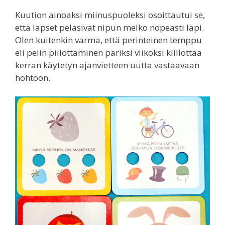
Kuution ainoaksi miinuspuoleksi osoittautui se,
että lapset pelasivat nipun melko nopeasti läpi.
Olen kuitenkin varma, että perinteinen temppu
eli pelin piilottaminen pariksi viikoksi kiillottaa
kerran käytetyn ajanvietteen uutta vastaavaan
hohtoon.