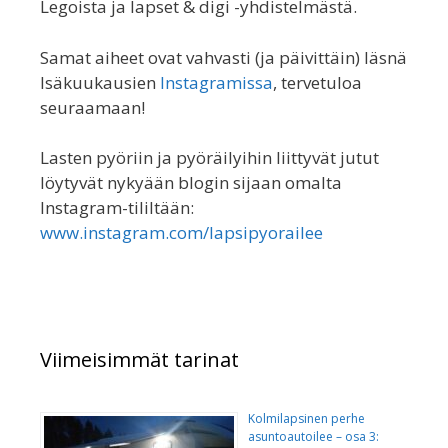
Legoista ja lapset & digi -yhdistelmästä.
Samat aiheet ovat vahvasti (ja päivittäin) läsnä
Isäkuukausien
Instagramissa
, tervetuloa
seuraamaan!
Lasten pyöriin ja pyöräilyihin liittyvät jutut
löytyvät nykyään blogin sijaan omalta
Instagram-tililtään:
www.instagram.com/lapsipyorailee
Viimeisimmät tarinat
Kolmilapsinen perhe
asuntoautoilee – osa 3: