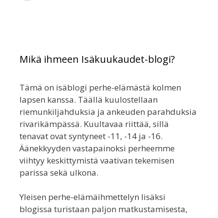
Mikä ihmeen Isäkuukaudet-blogi?
Tämä on isäblogi perhe-elämästä kolmen
lapsen kanssa. Täällä kuulostellaan
riemunkiljahduksia ja ankeuden parahduksia
rivarikämpässä. Kuultavaa riittää, sillä
tenavat ovat syntyneet -11, -14 ja -16.
Äänekkyyden vastapainoksi perheemme
viihtyy keskittymistä vaativan tekemisen
parissa sekä ulkona.
Yleisen perhe-elämäihmettelyn lisäksi
blogissa turistaan paljon matkustamisesta,