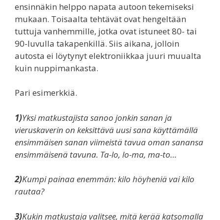
ensinnäkin helppo napata autoon tekemiseksi
mukaan. Toisaalta tehtävät ovat hengeltään
tuttuja vanhemmille, jotka ovat istuneet 80- tai
90-luvulla takapenkillä. Siis aikana, jolloin
autosta ei löytynyt elektroniikkaa juuri muualta
kuin nuppimankasta.
Pari esimerkkiä.
1)
Yksi matkustajista sanoo jonkin sanan ja
vieruskaverin on keksittävä uusi sana käyttämällä
ensimmäisen sanan viimeistä tavua oman sanansa
ensimmäisenä tavuna. Ta-lo, lo-ma, ma-to…
2)
Kumpi painaa enemmän: kilo höyheniä vai kilo
rautaa?
3)
Kukin matkustaja valitsee, mitä kerää katsomalla