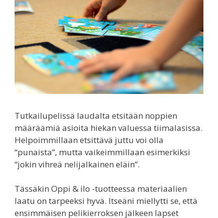
Tutkailupelissä laudalta etsitään noppien
määräämiä asioita hiekan valuessa tiimalasissa.
Helpoimmillaan etsittävä juttu voi olla
“punaista”, mutta vaikeimmillaan esimerkiksi
“jokin vihreä nelijalkainen eläin”.
Tässäkin Oppi & ilo -tuotteessa materiaalien
laatu on tarpeeksi hyvä. Itseäni miellytti se, että
ensimmäisen pelikierroksen jälkeen lapset