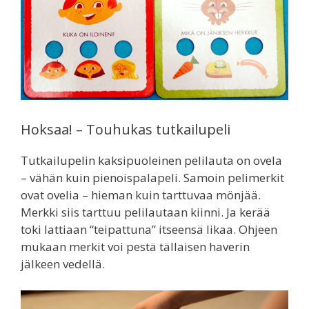
Hoksaa! – Touhukas tutkailupeli
Tutkailupelin kaksipuoleinen pelilauta on ovela
– vähän kuin pienoispalapeli. Samoin pelimerkit
ovat ovelia – hieman kuin tarttuvaa mönjää.
Merkki siis tarttuu pelilautaan kiinni. Ja kerää
toki lattiaan “teipattuna” itseensä likaa. Ohjeen
mukaan merkit voi pestä tällaisen haverin
jälkeen vedellä.