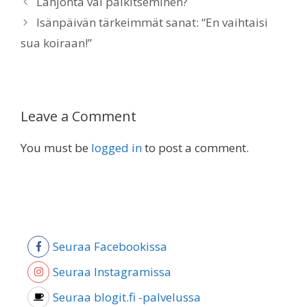
Lahjonta vai palkitseminen?
Isänpäivän tärkeimmät sanat: “En vaihtaisi
sua koiraan!”
Leave a Comment
You must be
logged in
to post a comment.
Seuraa Facebookissa
Seuraa Instagramissa
Seuraa blogit.fi -palvelussa