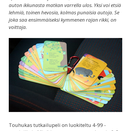
auton ikkunasta matkan varrella ulos. Yksi voi etsiä
lehmiä, toinen hevosia, kolmas punaisia autoja. Se
joka saa ensimmäiseksi kymmenen rajan rikki, on
voittaja.
Touhukas tutkailupeli on luokiteltu 4-99 -