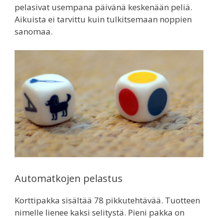
pelasivat usempana päivänä keskenään peliä.
Aikuista ei tarvittu kuin tulkitsemaan noppien
sanomaa.
Automatkojen pelastus
Korttipakka sisältää 78 pikkutehtävää. Tuotteen
nimelle lienee kaksi selitystä. Pieni pakka on