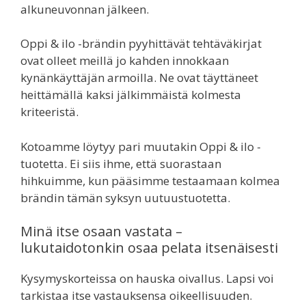
alkuneuvonnan jälkeen.
Oppi & ilo -brändin pyyhittävät tehtäväkirjat
ovat olleet meillä jo kahden innokkaan
kynänkäyttäjän armoilla. Ne ovat täyttäneet
heittämällä kaksi jälkimmäistä kolmesta
kriteeristä.
Kotoamme löytyy pari muutakin Oppi & ilo -
tuotetta. Ei siis ihme, että suorastaan
hihkuimme, kun pääsimme testaamaan kolmea
brändin tämän syksyn uutuustuotetta.
Minä itse osaan vastata –
lukutaidotonkin osaa pelata itsenäisesti
Kysymyskorteissa on hauska oivallus. Lapsi voi
tarkistaa itse vastauksensa oikeellisuuden.