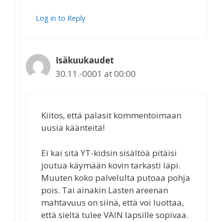
Log in to Reply
Isäkuukaudet
30.11.-0001 at 00:00
Kiitos, että palasit kommentoimaan
uusia käänteitä!
Ei kai sitä YT-kidsin sisältöä pitäisi
joutua käymään kovin tarkasti läpi.
Muuten koko palvelulta putoaa pohja
pois. Tai ainakin Lasten areenan
mahtavuus on siinä, että voi luottaa,
että sieltä tulee VAIN lapsille sopivaa.