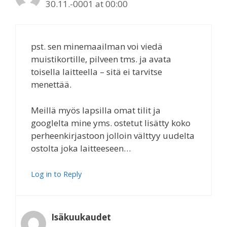
30.11.-0001 at 00:00
pst. sen minemaailman voi viedä
muistikortille, pilveen tms. ja avata
toisella laitteella – sitä ei tarvitse
menettää.
Meillä myös lapsilla omat tilit ja
googlelta mine yms. ostetut lisätty koko
perheenkirjastoon jolloin välttyy uudelta
ostolta joka laitteeseen…
Log in to Reply
Isäkuukaudet