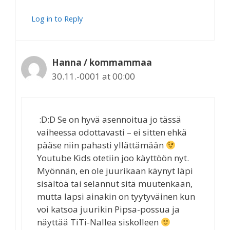
Log in to Reply
Hanna / kommammaa
30.11.-0001 at 00:00
:D:D Se on hyvä asennoitua jo tässä
vaiheessa odottavasti – ei sitten ehkä
pääse niin pahasti yllättämään
Youtube Kids otetiin joo käyttöön nyt.
Myönnän, en ole juurikaan käynyt läpi
sisältöä tai selannut sitä muutenkaan,
mutta lapsi ainakin on tyytyväinen kun
voi katsoa juurikin Pipsa-possua ja
näyttää TiTi-Nallea siskolleen