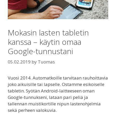
Mokasin lasten tabletin
kanssa – käytin omaa
Google-tunnustani
05.02.2019
by
Tuomas
Vuosi 2014. Automatkoille tarvitaan rauhoittavia
joko aikuisille tai lapselle. Ostamme esikoiselle
tabletin. Syötän Android-laitteeseen oman
Google-tunnukseni, lataan pari peliä ja
tallennan muistikortille nipun lastenohjelmia
sekä perheen valokuvia.