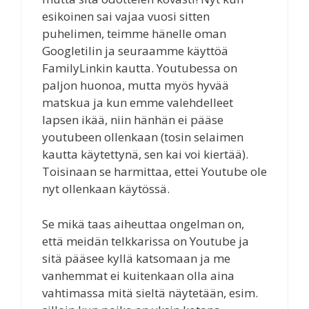
esikoinen sai vajaa vuosi sitten
puhelimen, teimme hänelle oman
Googletilin ja seuraamme käyttöä
FamilyLinkin kautta. Youtubessa on
paljon huonoa, mutta myös hyvää
matskua ja kun emme valehdelleet
lapsen ikää, niin hänhän ei pääse
youtubeen ollenkaan (tosin selaimen
kautta käytettynä, sen kai voi kiertää).
Toisinaan se harmittaa, ettei Youtube ole
nyt ollenkaan käytössä.
Se mikä taas aiheuttaa ongelman on,
että meidän telkkarissa on Youtube ja
sitä pääsee kyllä katsomaan ja me
vanhemmat ei kuitenkaan olla aina
vahtimassa mitä sieltä näytetään, esim.