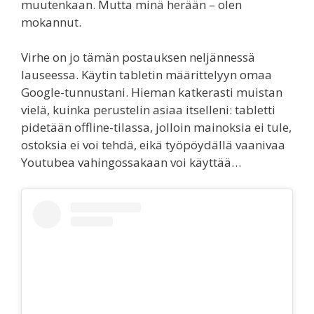
muutenkaan. Mutta minä herään – olen
mokannut.
Virhe on jo tämän postauksen neljännessä
lauseessa. Käytin tabletin määrittelyyn omaa
Google-tunnustani. Hieman katkerasti muistan
vielä, kuinka perustelin asiaa itselleni: tabletti
pidetään offline-tilassa, jolloin mainoksia ei tule,
ostoksia ei voi tehdä, eikä työpöydällä vaanivaa
Youtubea vahingossakaan voi käyttää…