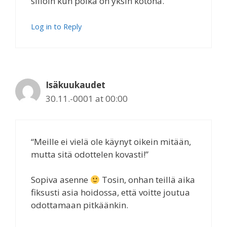
silloin kun poika on yksin kotona.
Log in to Reply
Isäkuukaudet
30.11.-0001 at 00:00
“Meille ei vielä ole käynyt oikein mitään,
mutta sitä odottelen kovasti!”
Sopiva asenne
Tosin, onhan teillä aika
fiksusti asia hoidossa, että voitte joutua
odottamaan pitkäänkin.