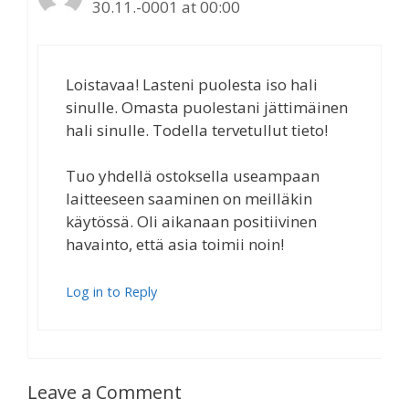
30.11.-0001 at 00:00
Loistavaa! Lasteni puolesta iso hali
sinulle. Omasta puolestani jättimäinen
hali sinulle. Todella tervetullut tieto!
Tuo yhdellä ostoksella useampaan
laitteeseen saaminen on meilläkin
käytössä. Oli aikanaan positiivinen
havainto, että asia toimii noin!
Log in to Reply
Leave a Comment