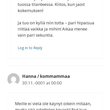
tuossa tilanteessa. Kiitos, kun jaoit
kokemuksen!
Ja tuo on kyllä niin totta – pari hipaisua
riittää vaikka ja mihin! Aikaa menee
vain pari sekuntia.
Log in to Reply
Hanna / kommammaa
30.11.-0001 at 00:00
Meille ei vielä ole käynyt oikein mitään,
mutta sitä odottelen kovasti! Nyt kun