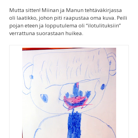
Mutta sitten! Miinan ja Manun tehtäväkirjassa
oli laatikko, johon piti raapustaa oma kuva. Peili
pojan eteen ja lopputulema oli “ilotulituksiin”
verrattuna suorastaan huikea.