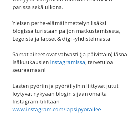
parissa sekä ulkona.
Yleisen perhe-elämäihmettelyn lisäksi
blogissa turistaan paljon matkustamisesta,
Legoista ja lapset & digi -yhdistelmästä.
Samat aiheet ovat vahvasti (ja päivittäin) läsnä
Isäkuukausien
Instagramissa
, tervetuloa
seuraamaan!
Lasten pyöriin ja pyöräilyihin liittyvät jutut
löytyvät nykyään blogin sijaan omalta
Instagram-tililtään:
www.instagram.com/lapsipyorailee