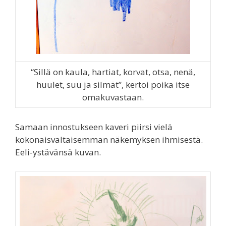
“Sillä on kaula, hartiat, korvat, otsa, nenä,
huulet, suu ja silmät”, kertoi poika itse
omakuvastaan.
Samaan innostukseen kaveri piirsi vielä
kokonaisvaltaisemman näkemyksen ihmisestä.
Eeli-ystävänsä kuvan.