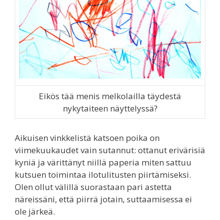
Eikös tää menis melkolailla täydestä
nykytaiteen näyttelyssä?
Aikuisen vinkkelistä katsoen poika on
viimekuukaudet vain sutannut: ottanut erivärisiä
kyniä ja värittänyt niillä paperia miten sattuu
kutsuen toimintaa ilotulitusten piirtämiseksi.
Olen ollut välillä suorastaan pari astetta
näreissäni, että piirrä jotain, suttaamisessa ei
ole järkeä.