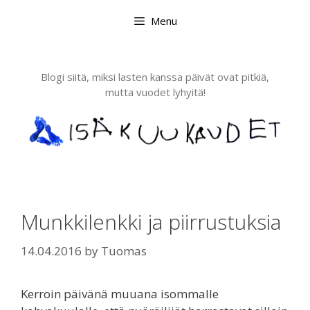
Skip
Menu
to
content
Blogi siitä, miksi lasten kanssa päivät ovat pitkiä,
mutta vuodet lyhyitä!
Munkkilenkki ja piirrustuksia
14.04.2016
by
Tuomas
Kerroin päivänä muuana isommalle