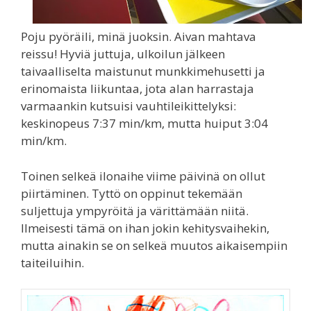
Poju pyöräili, minä juoksin. Aivan mahtava
reissu! Hyviä juttuja, ulkoilun jälkeen
taivaalliselta maistunut munkkimehusetti ja
erinomaista liikuntaa, jota alan harrastaja
varmaankin kutsuisi vauhtileikittelyksi:
keskinopeus 7:37 min/km, mutta huiput 3:04
min/km.
Toinen selkeä ilonaihe viime päivinä on ollut
piirtäminen. Tyttö on oppinut tekemään
suljettuja ympyröitä ja värittämään niitä.
Ilmeisesti tämä on ihan jokin kehitysvaihekin,
mutta ainakin se on selkeä muutos aikaisempiin
taiteiluihin.