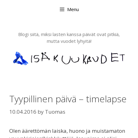
Skip
Menu
to
content
Blogi siitä, miksi lasten kanssa päivät ovat pitkiä,
mutta vuodet lyhyitä!
Tyypillinen päivä – timelapse
10.04.2016
by
Tuomas
Olen äärettömän laiska, huono ja muistamaton