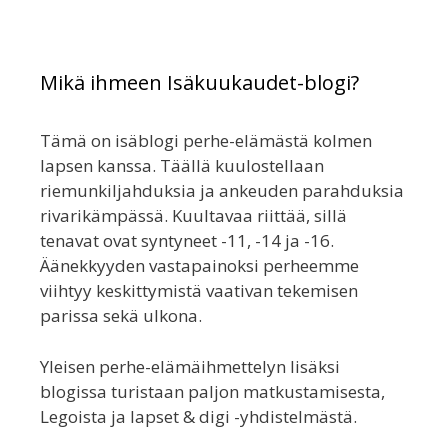
Mikä ihmeen Isäkuukaudet-blogi?
Tämä on isäblogi perhe-elämästä kolmen
lapsen kanssa. Täällä kuulostellaan
riemunkiljahduksia ja ankeuden parahduksia
rivarikämpässä. Kuultavaa riittää, sillä
tenavat ovat syntyneet -11, -14 ja -16.
Äänekkyyden vastapainoksi perheemme
viihtyy keskittymistä vaativan tekemisen
parissa sekä ulkona.
Yleisen perhe-elämäihmettelyn lisäksi
blogissa turistaan paljon matkustamisesta,
Legoista ja lapset & digi -yhdistelmästä.