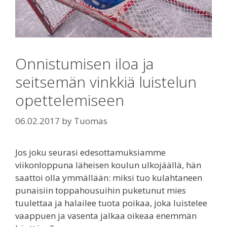
Onnistumisen iloa ja
seitsemän vinkkiä luistelun
opettelemiseen
06.02.2017
by
Tuomas
Jos joku seurasi edesottamuksiamme
viikonloppuna läheisen koulun ulkojäällä, hän
saattoi olla ymmällään: miksi tuo kulahtaneen
punaisiin toppahousuihin puketunut mies
tuulettaa ja halailee tuota poikaa, joka luistelee
vaappuen ja vasenta jalkaa oikeaa enemmän