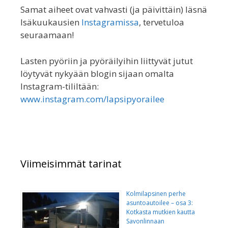
Samat aiheet ovat vahvasti (ja päivittäin) läsnä
Isäkuukausien
Instagramissa
, tervetuloa
seuraamaan!
Lasten pyöriin ja pyöräilyihin liittyvät jutut
löytyvät nykyään blogin sijaan omalta
Instagram-tililtään:
www.instagram.com/lapsipyorailee
Viimeisimmät tarinat
Kolmilapsinen perhe
asuntoautoilee – osa 3:
Kotkasta mutkien kautta
Savonlinnaan