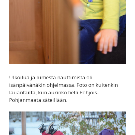
Ulkoilua ja lumesta nauttimista oli
isänpäivänäkin ohjelmassa. Foto on kuitenkin
lauantailta, kun aurinko helli Pohjois-
Pohjanmaata säteillään.