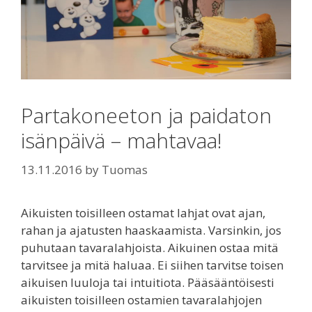
Partakoneeton ja paidaton
isänpäivä – mahtavaa!
13.11.2016
by
Tuomas
Aikuisten toisilleen ostamat lahjat ovat ajan,
rahan ja ajatusten haaskaamista. Varsinkin, jos
puhutaan tavaralahjoista. Aikuinen ostaa mitä
tarvitsee ja mitä haluaa. Ei siihen tarvitse toisen
aikuisen luuloja tai intuitiota. Pääsääntöisesti
aikuisten toisilleen ostamien tavaralahjojen