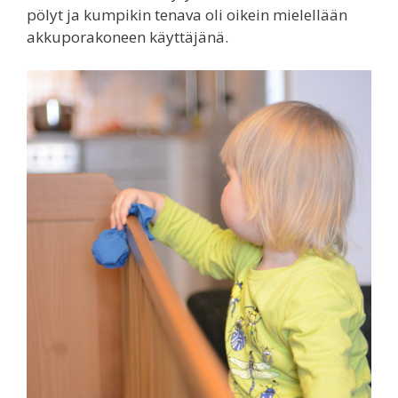
pölyt ja kumpikin tenava oli oikein mielellään
akkuporakoneen käyttäjänä.