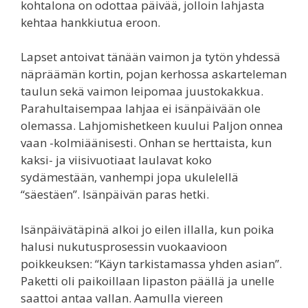
kohtalona on odottaa päivää, jolloin lahjasta
kehtaa hankkiutua eroon.
Lapset antoivat tänään vaimon ja tytön yhdessä
näpräämän kortin, pojan kerhossa askarteleman
taulun sekä vaimon leipomaa juustokakkua.
Parahultaisempaa lahjaa ei isänpäivään ole
olemassa. Lahjomishetkeen kuului Paljon onnea
vaan -kolmiäänisesti. Onhan se herttaista, kun
kaksi- ja viisivuotiaat laulavat koko
sydämestään, vanhempi jopa ukulelellä
“säestäen”. Isänpäivän paras hetki.
Isänpäivätäpinä alkoi jo eilen illalla, kun poika
halusi nukutusprosessin vuokaavioon
poikkeuksen: “Käyn tarkistamassa yhden asian”.
Paketti oli paikoillaan lipaston päällä ja unelle
saattoi antaa vallan. Aamulla viereen