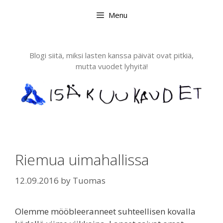
Skip
Menu
to
content
Blogi siitä, miksi lasten kanssa päivät ovat pitkiä,
mutta vuodet lyhyitä!
Riemua uimahallissa
12.09.2016
by
Tuomas
Olemme mööbleeranneet suhteellisen kovalla