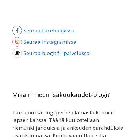
Seuraa Facebookissa
Seuraa Instagramissa
Seuraa blogit.fi -palvelussa
Mikä ihmeen Isäkuukaudet-blogi?
Tämä on isäblogi perhe-elämästä kolmen
lapsen kanssa. Täällä kuulostellaan
riemunkiljahduksia ja ankeuden parahduksia
rivarikämpässä. Kuultavaa riittää, sillä