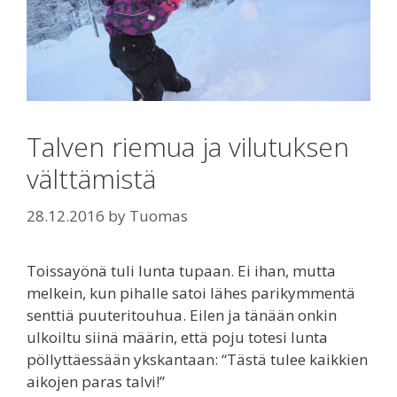
Talven riemua ja vilutuksen
välttämistä
28.12.2016
by
Tuomas
Toissayönä tuli lunta tupaan. Ei ihan, mutta
melkein, kun pihalle satoi lähes parikymmentä
senttiä puuteritouhua. Eilen ja tänään onkin
ulkoiltu siinä määrin, että poju totesi lunta
pöllyttäessään ykskantaan: “Tästä tulee kaikkien
aikojen paras talvi!”