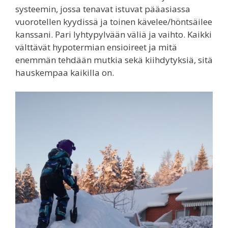
systeemin, jossa tenavat istuvat pääasiassa
vuorotellen kyydissä ja toinen kävelee/höntsäilee
kanssani. Pari lyhtypylvään väliä ja vaihto. Kaikki
välttävät hypotermian ensioireet ja mitä
enemmän tehdään mutkia sekä kiihdytyksiä, sitä
hauskempaa kaikilla on.