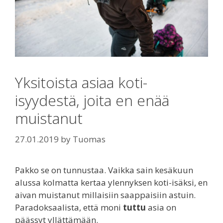
Yksitoista asiaa koti-
isyydestä, joita en enää
muistanut
27.01.2019
by
Tuomas
Pakko se on tunnustaa. Vaikka sain kesäkuun
alussa kolmatta kertaa ylennyksen koti-isäksi, en
aivan muistanut millaisiin saappaisiin astuin.
Paradoksaalista, että moni
tuttu
asia on
päässyt yllättämään.