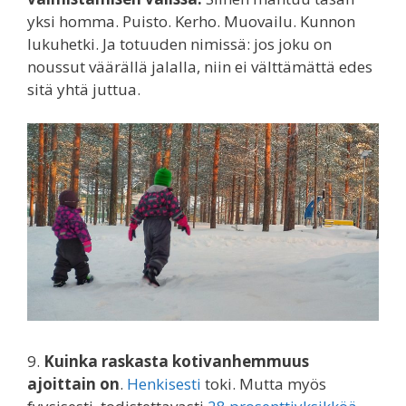
yksi homma. Puisto. Kerho. Muovailu. Kunnon
lukuhetki. Ja totuuden nimissä: jos joku on
noussut väärällä jalalla, niin ei välttämättä edes
sitä yhtä juttua.
9.
Kuinka raskasta kotivanhemmuus
ajoittain on
.
Henkisesti
toki. Mutta myös