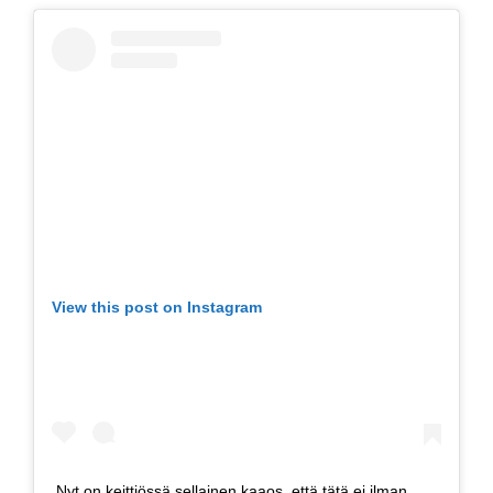
View this post on Instagram
Nyt on keittiössä sellainen kaaos, että tätä ei ilman