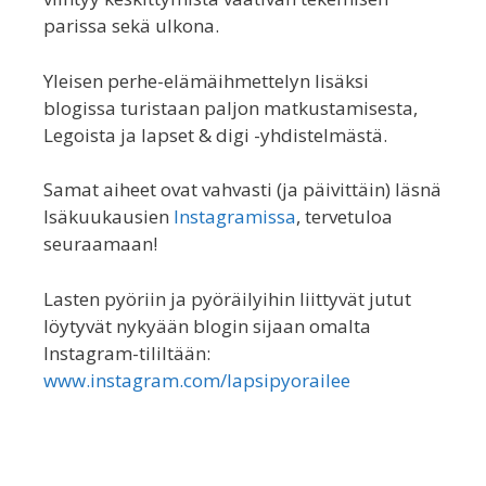
parissa sekä ulkona.
Yleisen perhe-elämäihmettelyn lisäksi
blogissa turistaan paljon matkustamisesta,
Legoista ja lapset & digi -yhdistelmästä.
Samat aiheet ovat vahvasti (ja päivittäin) läsnä
Isäkuukausien
Instagramissa
, tervetuloa
seuraamaan!
Lasten pyöriin ja pyöräilyihin liittyvät jutut
löytyvät nykyään blogin sijaan omalta
Instagram-tililtään:
www.instagram.com/lapsipyorailee