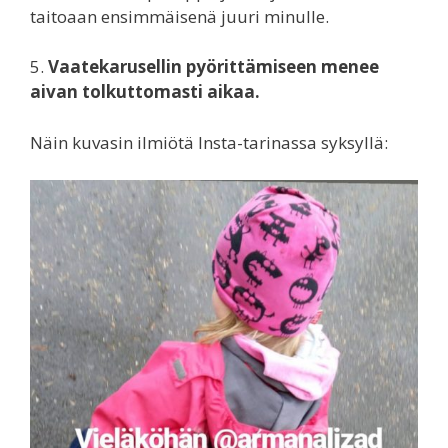
taitoaan ensimmäisenä juuri minulle.
5.
Vaatekarusellin pyörittämiseen menee
aivan tolkuttomasti aikaa.
Näin kuvasin ilmiötä Insta-tarinassa syksyllä: