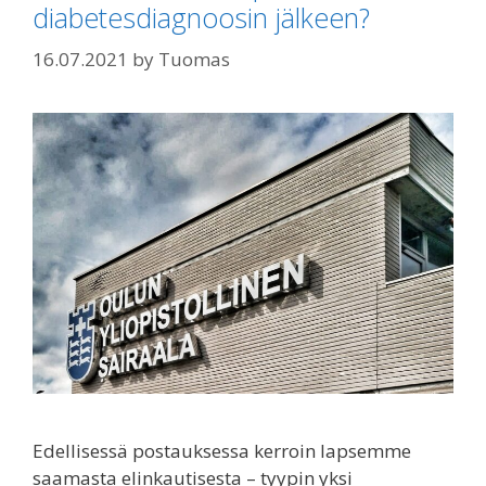
diabetesdiagnoosin jälkeen?
16.07.2021
by
Tuomas
Edellisessä postauksessa kerroin lapsemme
saamasta elinkautisesta – tyypin yksi