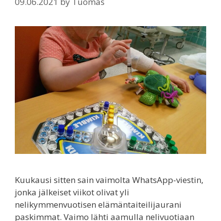
09.06.2021
by
Tuomas
Kuukausi sitten sain vaimolta WhatsApp-viestin,
jonka jälkeiset viikot olivat yli
nelikymmenvuotisen elämäntaiteilijaurani
paskimmat. Vaimo lähti aamulla nelivuotiaan