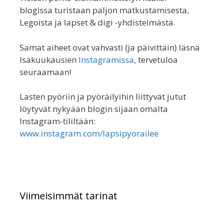
blogissa turistaan paljon matkustamisesta,
Legoista ja lapset & digi -yhdistelmästä.
Samat aiheet ovat vahvasti (ja päivittäin) läsnä
Isäkuukausien
Instagramissa
, tervetuloa
seuraamaan!
Lasten pyöriin ja pyöräilyihin liittyvät jutut
löytyvät nykyään blogin sijaan omalta
Instagram-tililtään:
www.instagram.com/lapsipyorailee
Viimeisimmät tarinat