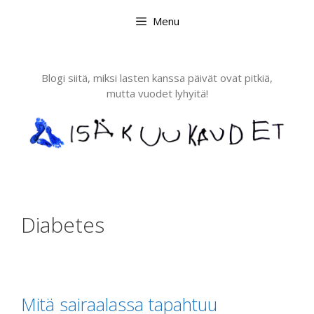
Skip
Menu
to
content
Blogi siitä, miksi lasten kanssa päivät ovat pitkiä,
mutta vuodet lyhyitä!
Diabetes
Mitä sairaalassa tapahtuu