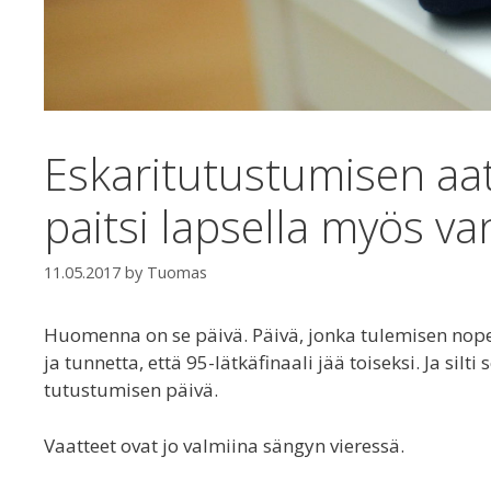
Eskaritutustumisen aa
paitsi lapsella myös v
11.05.2017
by
Tuomas
Huomenna on se päivä. Päivä, jonka tulemisen nopeut
ja tunnetta, että 95-lätkäfinaali jää toiseksi. Ja sil
tutustumisen päivä.
Vaatteet ovat jo valmiina sängyn vieressä.