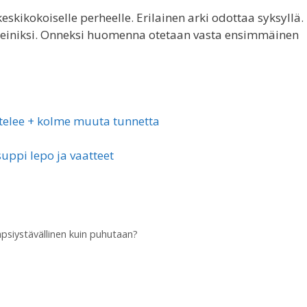
eskikokoiselle perheelle. Erilainen arki odottaa syksyllä.
teiniksi. Onneksi huomenna otetaan vasta ensimmäinen
ostelee + kolme muuta tunnetta
uppi lepo ja vaatteet
psiystävällinen kuin puhutaan?