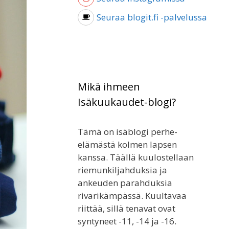
Seuraa blogit.fi -palvelussa
Mikä ihmeen
Isäkuukaudet-blogi?
Tämä on isäblogi perhe-
elämästä kolmen lapsen
kanssa. Täällä kuulostellaan
riemunkiljahduksia ja
ankeuden parahduksia
rivarikämpässä. Kuultavaa
riittää, sillä tenavat ovat
syntyneet -11, -14 ja -16.