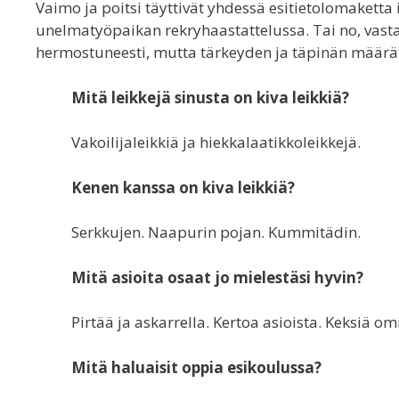
Vaimo ja poitsi täyttivät yhdessä esitietolomaketta
unelmatyöpaikan rekryhaastattelussa. Tai no, vast
hermostuneesti, mutta tärkeyden ja täpinän määrät 
Mitä leikkejä sinusta on kiva leikkiä?
Vakoilijaleikkiä ja hiekkalaatikkoleikkejä.
Kenen kanssa on kiva leikkiä?
Serkkujen. Naapurin pojan. Kummitädin.
Mitä asioita osaat jo mielestäsi hyvin?
Pirtää ja askarrella. Kertoa asioista. Keksiä om
Mitä haluaisit oppia esikoulussa?