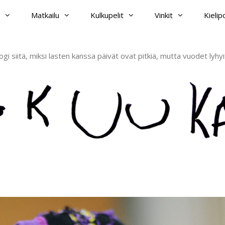
Matkailu
Kulkupelit
Vinkit
Kieli
ogi siitä, miksi lasten kanssa päivät ovat pitkiä, mutta vuodet lyhyi