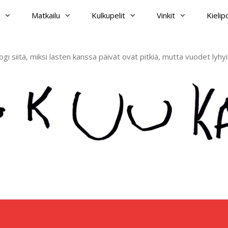
Matkailu
Kulkupelit
Vinkit
Kieli
ogi siitä, miksi lasten kanssa päivät ovat pitkiä, mutta vuodet lyhyi