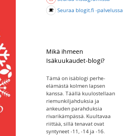
Seuraa blogit.fi -palvelussa
Mikä ihmeen
Isäkuukaudet-blogi?
Tämä on isäblogi perhe-
elämästä kolmen lapsen
kanssa. Täällä kuulostellaan
riemunkiljahduksia ja
ankeuden parahduksia
rivarikämpässä. Kuultavaa
riittää, sillä tenavat ovat
syntyneet -11, -14 ja -16.